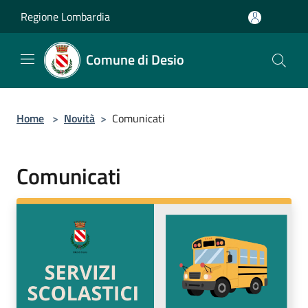
Salta al contenuto principale
Regione Lombardia
Comune di Desio
Home
>
Novità
>
Comunicati
Comunicati