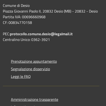
Comune di Desio
Piazza Giovanni Paolo II, 20832 Desio (MB) - 20832 - Desio
Partita IVA: 00696660968
CF: 00834770158
PEC:
protocollo.comune.desio@legalmail.it
Centralino Unico: 0362-3921
Prenotazione appuntamento
Segnalazione disservizio
Leggi le FAQ
Amministrazione trasparente