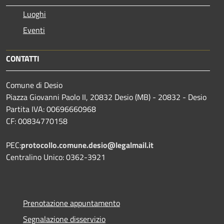
Luoghi
Eventi
CONTATTI
Comune di Desio
Piazza Giovanni Paolo II, 20832 Desio (MB) - 20832 - Desio
Partita IVA: 00696660968
CF: 00834770158
PEC:
protocollo.comune.desio@legalmail.it
Centralino Unico: 0362-3921
Prenotazione appuntamento
Segnalazione disservizio