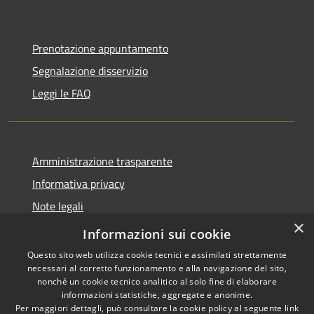
Prenotazione appuntamento
Segnalazione disservizio
Leggi le FAQ
Amministrazione trasparente
Informativa privacy
Note legali
×
Dichiarazione di accessibilità
Informazioni sui cookie
Questo sito web utilizza cookie tecnici e assimilati strettamente
necessari al corretto funzionamento e alla navigazione del sito,
nonché un cookie tecnico analitico al solo fine di elaborare
informazioni statistiche, aggregate e anonime.
RSS
Copyright © 2026 • Comune di
Per maggiori dettagli, può consultare la cookie policy al seguente
link