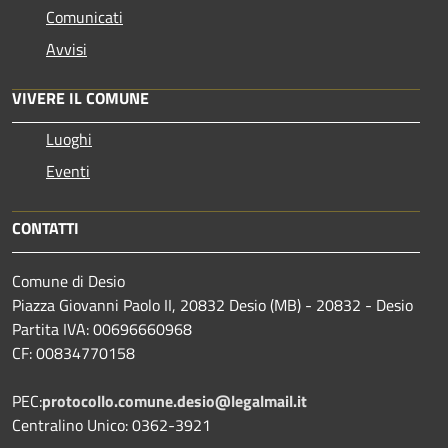
Comunicati
Avvisi
VIVERE IL COMUNE
Luoghi
Eventi
CONTATTI
Comune di Desio
Piazza Giovanni Paolo II, 20832 Desio (MB) - 20832 - Desio
Partita IVA: 00696660968
CF: 00834770158
PEC:
protocollo.comune.desio@legalmail.it
Centralino Unico: 0362-3921