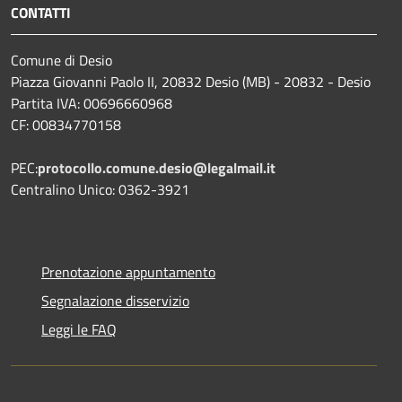
CONTATTI
Comune di Desio
Piazza Giovanni Paolo II, 20832 Desio (MB) - 20832 - Desio
Partita IVA: 00696660968
CF: 00834770158
PEC:
protocollo.comune.desio@legalmail.it
Centralino Unico: 0362-3921
Prenotazione appuntamento
Segnalazione disservizio
Leggi le FAQ