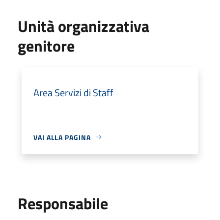
Unità organizzativa
genitore
Area Servizi di Staff
VAI ALLA PAGINA
Responsabile