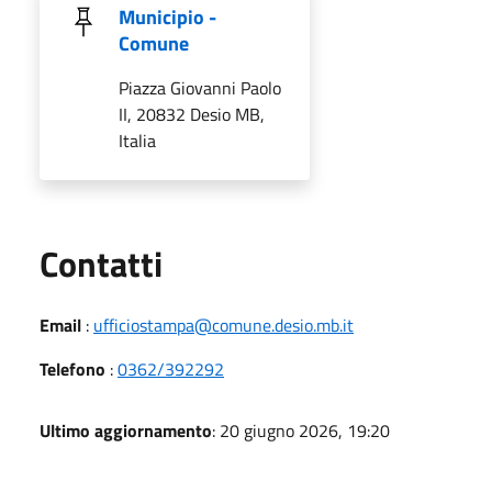
Municipio -
Comune
Piazza Giovanni Paolo
II, 20832 Desio MB,
Italia
Utili
Contatti
Email
:
ufficiostampa@comune.desio.mb.it
Telefono
:
0362/392292
Ultimo aggiornamento
: 20 giugno 2026, 19:20