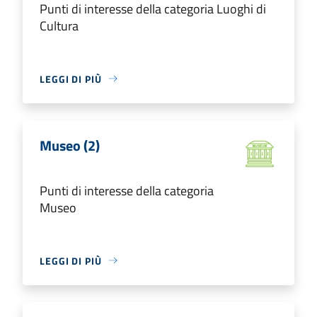
Punti di interesse della categoria Luoghi di
Cultura
LEGGI DI PIÙ
Museo (2)
Punti di interesse della categoria
Museo
LEGGI DI PIÙ