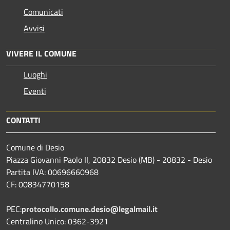
Comunicati
Avvisi
VIVERE IL COMUNE
Luoghi
Eventi
CONTATTI
Comune di Desio
Piazza Giovanni Paolo II, 20832 Desio (MB) - 20832 - Desio
Partita IVA: 00696660968
CF: 00834770158
PEC:
protocollo.comune.desio@legalmail.it
Centralino Unico: 0362-3921