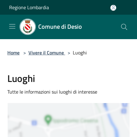
Salta al contenuto principale
Regione Lombardia
Comune di Desio
Home
>
Vivere il Comune
>
Luoghi
Luoghi
Tutte le informazioni sui luoghi di interesse