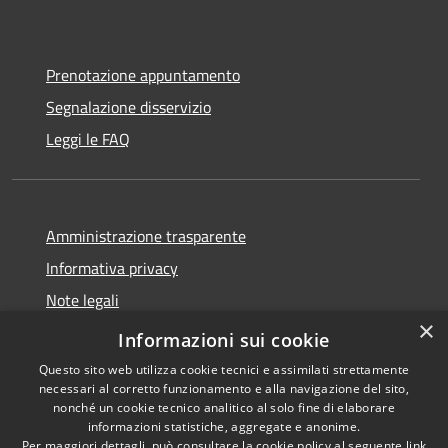
Prenotazione appuntamento
Segnalazione disservizio
Leggi le FAQ
Amministrazione trasparente
Informativa privacy
Note legali
×
Dichiarazione di accessibilità
Informazioni sui cookie
Questo sito web utilizza cookie tecnici e assimilati strettamente
necessari al corretto funzionamento e alla navigazione del sito,
nonché un cookie tecnico analitico al solo fine di elaborare
informazioni statistiche, aggregate e anonime.
RSS
Copyright © 2026 • Comune di
Per maggiori dettagli, può consultare la cookie policy al seguente
link