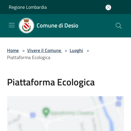
Salta al contenuto principale
Regione Lombardia
Comune di Desio
Home
>
Vivere il Comune
>
Luoghi
>
Piattaforma Ecologica
Piattaforma Ecologica