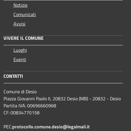
Notizie
Comunicati
Avvisi
VIVERE IL COMUNE
Luoghi
Eventi
CONTATTI
Comune di Desio
Piazza Giovanni Paolo II, 20832 Desio (MB) - 20832 - Desio
Partita IVA: 00696660968
CF: 00834770158
PEC:
protocollo.comune.desio@legalmail.it