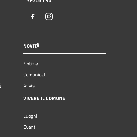
SEGUICI SU
Facebook
Instagram
NOVITÀ
Notizie
Comunicati
i
Avvisi
VIVERE IL COMUNE
Luoghi
Eventi