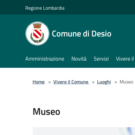
Salta al contenuto principale
Regione Lombardia
Comune di Desio
Amministrazione
Novità
Servizi
Vivere 
Home
>
Vivere il Comune
>
Luoghi
>
Museo
Museo