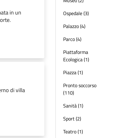
Museo (2)
mata in un
Ospedale (3)
orte.
Palazzo (4)
Parco (4)
Piattaforma
Ecologica (1)
Piazza (1)
Pronto soccorso
rno di villa
(110)
Sanità (1)
Sport (2)
Teatro (1)