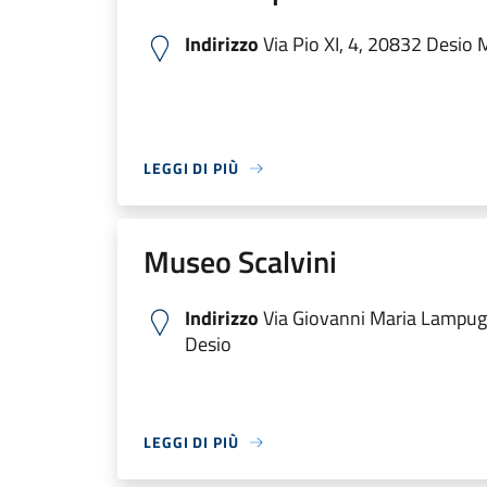
Indirizzo
Via Pio XI, 4, 20832 Desio M
LEGGI DI PIÙ
Museo Scalvini
Indirizzo
Via Giovanni Maria Lampug
Desio
LEGGI DI PIÙ