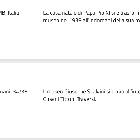
B, Italia
La casa natale di Papa Pio XI si è trasfor
museo nel 1939 all’indomani della sua m
nani, 34/36 -
Il museo Giuseppe Scalvini si trova all’inte
Cusani Tittoni Traversi.