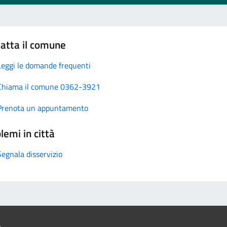
atta il comune
Leggi le domande frequenti
Chiama il comune 0362-3921
Prenota un appuntamento
lemi in città
Segnala disservizio