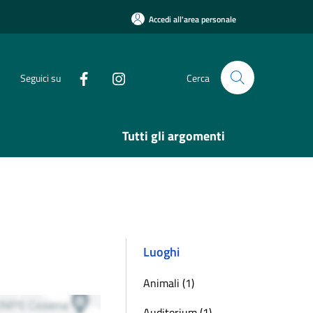
Accedi all'area personale
Seguici su
Cerca
Tutti gli argomenti
Luoghi
Animali (1)
Auditorium (1)