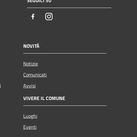
SEGUICI SU
Facebook
Instagram
NOVITÀ
Notizie
Comunicati
i
Avvisi
VIVERE IL COMUNE
Luoghi
Eventi