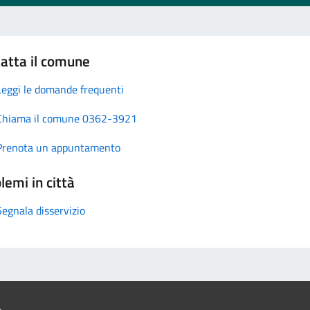
atta il comune
Leggi le domande frequenti
Chiama il comune 0362-3921
Prenota un appuntamento
lemi in città
Segnala disservizio