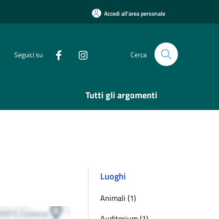
Accedi all'area personale
Seguici su
Cerca
Tutti gli argomenti
Luoghi
Animali (1)
Auditorium (1)