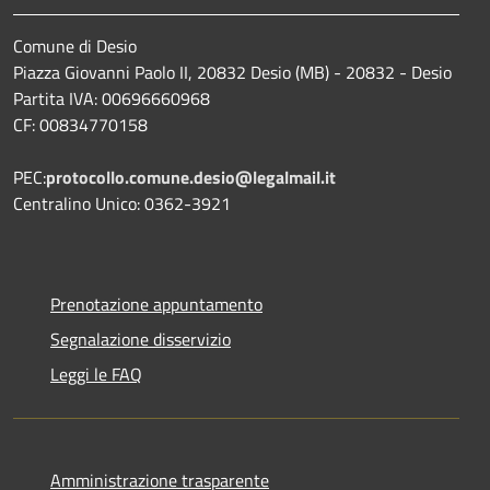
Comune di Desio
Piazza Giovanni Paolo II, 20832 Desio (MB) - 20832 - Desio
Partita IVA: 00696660968
CF: 00834770158
PEC:
protocollo.comune.desio@legalmail.it
Centralino Unico: 0362-3921
Prenotazione appuntamento
Segnalazione disservizio
Leggi le FAQ
Amministrazione trasparente