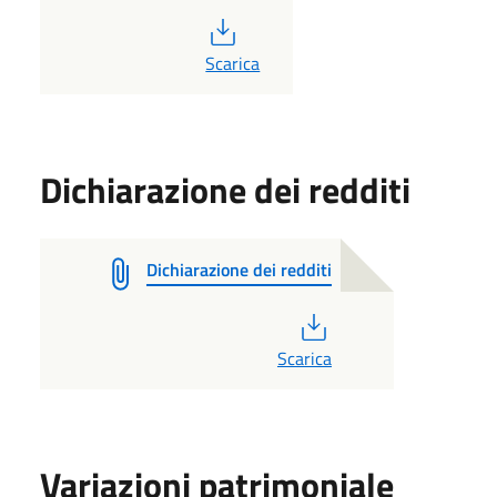
PDF
Scarica
Dichiarazione dei redditi
Dichiarazione dei redditi
PDF
Scarica
Variazioni patrimoniale