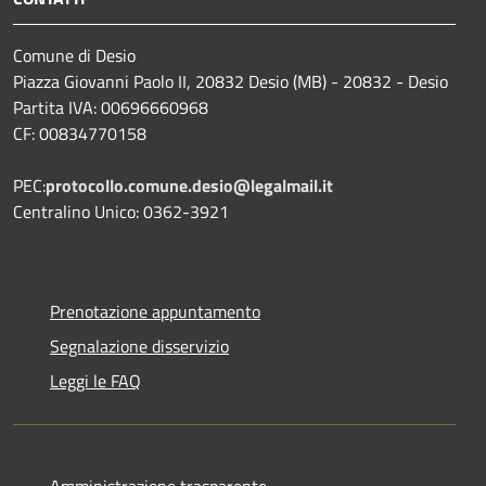
Comune di Desio
Piazza Giovanni Paolo II, 20832 Desio (MB) - 20832 - Desio
Partita IVA: 00696660968
CF: 00834770158
PEC:
protocollo.comune.desio@legalmail.it
Centralino Unico: 0362-3921
Prenotazione appuntamento
Segnalazione disservizio
Leggi le FAQ
Amministrazione trasparente