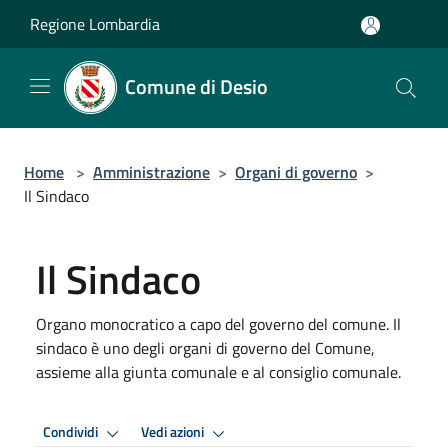
Salta al contenuto principale
Regione Lombardia
Comune di Desio
Home
>
Amministrazione
>
Organi di governo
>
Il Sindaco
Il Sindaco
Organo monocratico a capo del governo del comune. Il
sindaco è uno degli organi di governo del Comune,
assieme alla giunta comunale e al consiglio comunale.
Condividi
Vedi azioni