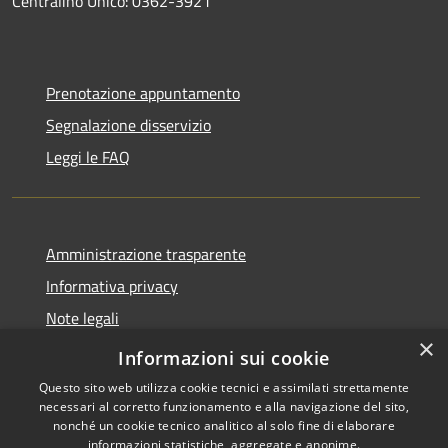
Centralino Unico: 0362-3921
Prenotazione appuntamento
Segnalazione disservizio
Leggi le FAQ
Amministrazione trasparente
Informativa privacy
Note legali
×
Dichiarazione di accessibilità
Informazioni sui cookie
Questo sito web utilizza cookie tecnici e assimilati strettamente
necessari al corretto funzionamento e alla navigazione del sito,
nonché un cookie tecnico analitico al solo fine di elaborare
informazioni statistiche, aggregate e anonime.