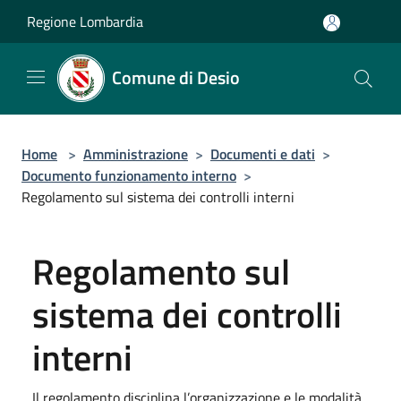
Salta al contenuto principale
Regione Lombardia
Comune di Desio
Home
>
Amministrazione
>
Documenti e dati
>
Documento funzionamento interno
>
Regolamento sul sistema dei controlli interni
Regolamento sul
sistema dei controlli
interni
Il regolamento disciplina l’organizzazione e le modalità