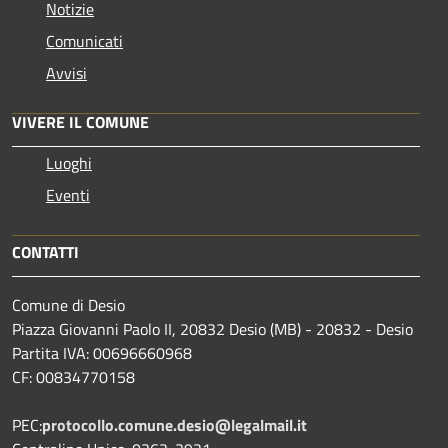
Notizie
Comunicati
Avvisi
VIVERE IL COMUNE
Luoghi
Eventi
CONTATTI
Comune di Desio
Piazza Giovanni Paolo II, 20832 Desio (MB) - 20832 - Desio
Partita IVA: 00696660968
CF: 00834770158
PEC:
protocollo.comune.desio@legalmail.it