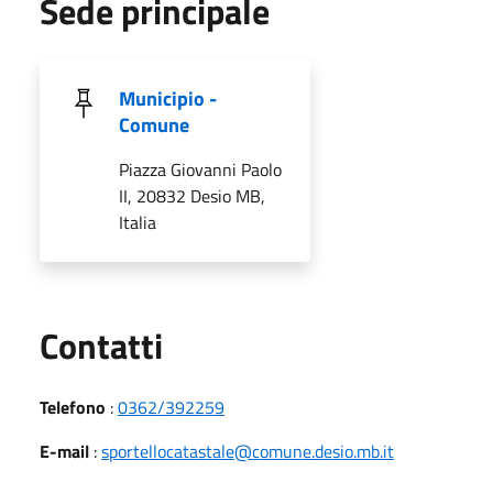
Sede principale
Municipio -
Comune
Piazza Giovanni Paolo
II, 20832 Desio MB,
Italia
Utili
Contatti
Telefono
:
0362/392259
E-mail
:
sportellocatastale@comune.desio.mb.it