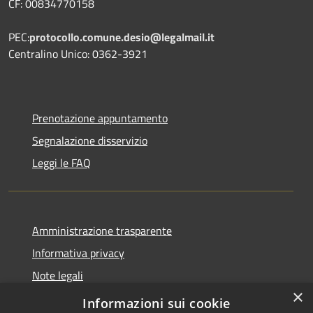
CF: 00834770158
PEC:
protocollo.comune.desio@legalmail.it
Centralino Unico: 0362-3921
Prenotazione appuntamento
Segnalazione disservizio
Leggi le FAQ
Amministrazione trasparente
Informativa privacy
Note legali
×
Dichiarazione di accessibilità
Informazioni sui cookie