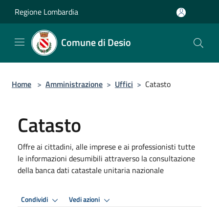
Salta al contenuto principale
Regione Lombardia
Comune di Desio
Home
>
Amministrazione
>
Uffici
>
Catasto
Catasto
Offre ai cittadini, alle imprese e ai professionisti tutte
le informazioni desumibili attraverso la consultazione
della banca dati catastale unitaria nazionale
Condividi
Vedi azioni