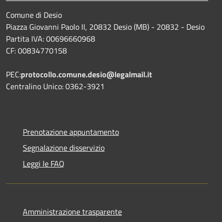
Comune di Desio
Piazza Giovanni Paolo II, 20832 Desio (MB) - 20832 - Desio
Partita IVA: 00696660968
CF: 00834770158
PEC:
protocollo.comune.desio@legalmail.it
Centralino Unico: 0362-3921
Prenotazione appuntamento
Segnalazione disservizio
Leggi le FAQ
Amministrazione trasparente