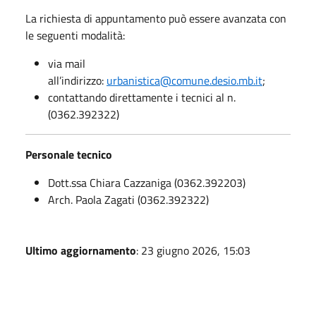
La richiesta di appuntamento può essere avanzata con
le seguenti modalità:
via mail
all’indirizzo:
urbanistica@comune.desio.mb.it
;
contattando direttamente i tecnici al n.
(0362.392322)
Personale tecnico
Dott.ssa Chiara Cazzaniga (0362.392203)
Arch. Paola Zagati (0362.392322)
Ultimo aggiornamento
: 23 giugno 2026, 15:03