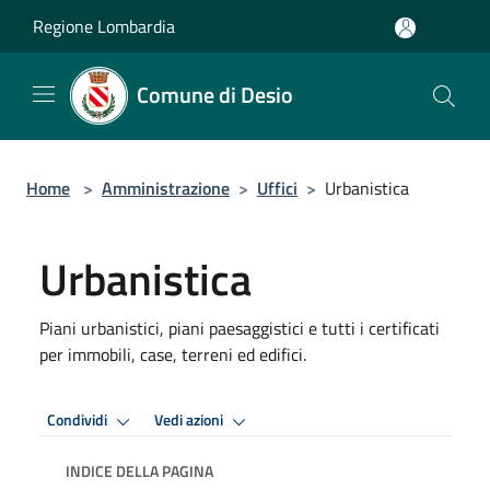
Salta al contenuto principale
Regione Lombardia
Comune di Desio
Home
>
Amministrazione
>
Uffici
>
Urbanistica
Urbanistica
Piani urbanistici, piani paesaggistici e tutti i certificati
per immobili, case, terreni ed edifici.
Condividi
Vedi azioni
INDICE DELLA PAGINA