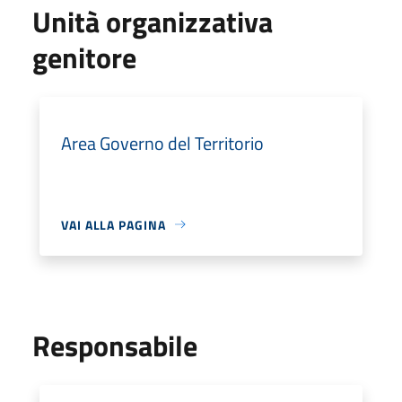
Unità organizzativa
genitore
Area Governo del Territorio
VAI ALLA PAGINA
Responsabile