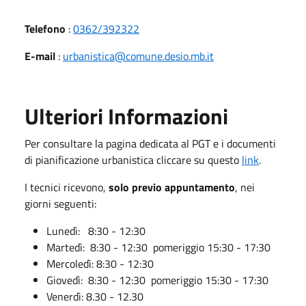
Telefono
:
0362/392322
E-mail
:
urbanistica@comune.desio.mb.it
Ulteriori Informazioni
Per consultare la pagina dedicata al PGT e i documenti
di pianificazione urbanistica cliccare su questo
link
.
I tecnici ricevono,
solo previo appuntamento
, nei
giorni seguenti:
Lunedì: 8:30 - 12:30
Martedì: 8:30 - 12:30 pomeriggio 15:30 - 17:30
Mercoledì: 8:30 - 12:30
Giovedì: 8:30 - 12:30 pomeriggio 15:30 - 17:30
Venerdì: 8.30 - 12.30