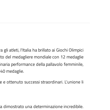
gli atleti, l'Italia ha brillato ai Giochi Olimpici
sto del medagliere mondiale
con 12 medaglie
rdinaria performance della pallavolo femminile,
i 40 medaglie.
e e ottenuto successi straordinari. L'unione li
a ha dimostrato una determinazione incredibile.