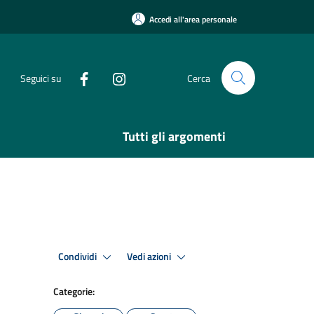
Accedi all'area personale
Seguici su
Cerca
Tutti gli argomenti
Condividi
Vedi azioni
Categorie: