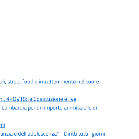
li, street food e intrattenimento nel cuore
ni. #POV18: la Costituzione è live
n Lombardia per un importo ammissibile di
nti
zia e dell'adolescenza" - Diritti tutti i giorni