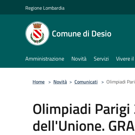
Salta al contenuto principale
Regione Lombardia
Comune di Desio
Amministrazione
Novità
Servizi
Vivere 
Home
>
Novità
>
Comunicati
>
Olimpiadi Pari
Olimpiadi Parigi
dell'Unione. GRA