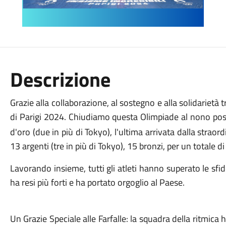
Descrizione
Grazie alla collaborazione, al sostegno e alla solidarietà tra 
di Parigi 2024. Chiudiamo questa Olimpiade al nono po
d'oro (due in più di Tokyo), l'ultima arrivata dalla strao
13 argenti (tre in più di Tokyo), 15 bronzi, per un totale d
Lavorando insieme, tutti gli atleti hanno superato le sfid
ha resi più forti e ha portato orgoglio al Paese.
Un Grazie Speciale alle Farfalle: la squadra della ritmic