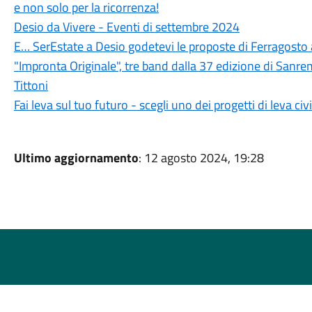
e non solo per la ricorrenza!
Desio da Vivere - Eventi di settembre 2024
E… SerEstate a Desio godetevi le proposte di Ferragosto a
"Impronta Originale", tre band dalla 37 edizione di San
Tittoni
Fai leva sul tuo futuro - scegli uno dei progetti di leva civ
Ultimo aggiornamento
: 12 agosto 2024, 19:28