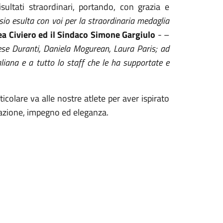
ultati straordinari, portando, con grazia e
sio esulta
con voi
per la straordinaria medaglia
ea Civiero
ed il Sindaco Simone Gargiulo
- –
nese Duranti, Daniela Mogurean, Laura Paris;
ad
taliana
e a tutto lo staff che le ha supportate e
colare va alle nostre atlete per aver ispirato
nazione, impegno ed eleganza.