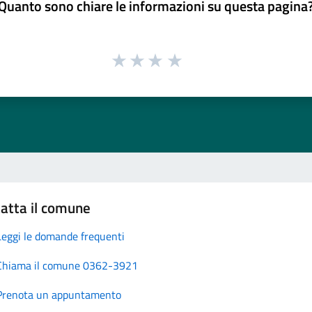
Quanto sono chiare le informazioni su questa pagina
atta il comune
Leggi le domande frequenti
Chiama il comune 0362-3921
Prenota un appuntamento