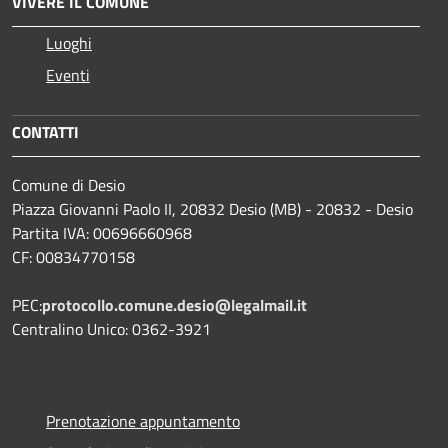
VIVERE IL COMUNE
Luoghi
Eventi
CONTATTI
Comune di Desio
Piazza Giovanni Paolo II, 20832 Desio (MB) - 20832 - Desio
Partita IVA: 00696660968
CF: 00834770158
PEC:
protocollo.comune.desio@legalmail.it
Centralino Unico: 0362-3921
Prenotazione appuntamento