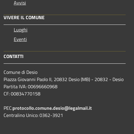
Avvisi
VIVERE IL COMUNE
Luoghi
Eventi
CONTATTI
Comune di Desio
Piazza Giovanni Paolo II, 20832 Desio (MB) - 20832 - Desio
Partita IVA: 00696660968
CF: 00834770158
PEC:
protocollo.comune.desio@legalmail.it
Centralino Unico: 0362-3921