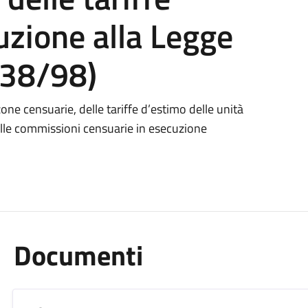
uzione alla Legge
138/98)
ne censuarie, delle tariffe d’estimo delle unità
delle commissioni censuarie in esecuzione
Documenti