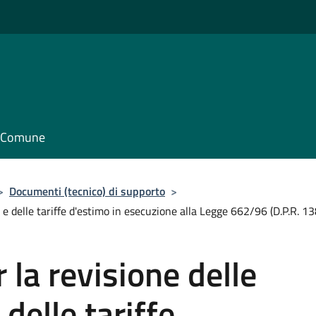
il Comune
>
Documenti (tecnico) di supporto
>
e delle tariffe d'estimo in esecuzione alla Legge 662/96 (D.P.R. 1
la revisione delle
delle tariffe