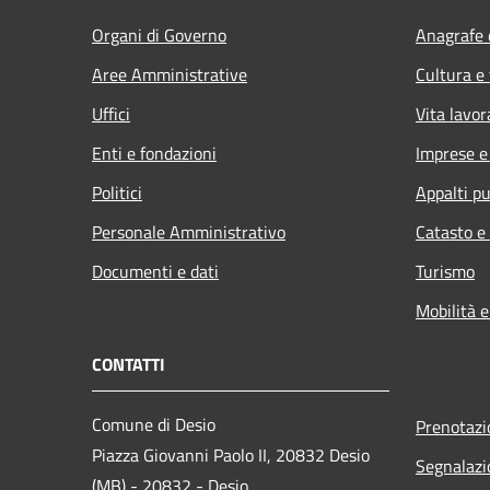
Organi di Governo
Anagrafe e
Aree Amministrative
Cultura e
Uffici
Vita lavor
Enti e fondazioni
Imprese 
Politici
Appalti pu
Personale Amministrativo
Catasto e
Documenti e dati
Turismo
Mobilità e
CONTATTI
Comune di Desio
Prenotaz
Piazza Giovanni Paolo II, 20832 Desio
Segnalazi
(MB) - 20832 - Desio