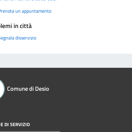
Prenota un appuntamento
lemi in città
Segnala disservizio
Comune di Desio
E DI SERVIZIO