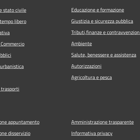
Educazione e formazione
 stato civile
Giustizia e sicurezza pubblica
 tempo libero
Tributi,finanze e contravvenzion
ativa
Ambiente
e Commercio
Salute, benessere e assistenza
bblici
Autorizzazioni
 urbanistica
Agricoltura e pesca
 trasporti
ione appuntamento
Amministrazione trasparente
one disservizio
Informativa privacy