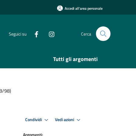
Accedi all'area personale
Seguici su
Cerca
Tutti gli argomenti
38/98)
Condividi
Vedi azioni
Argomenti: