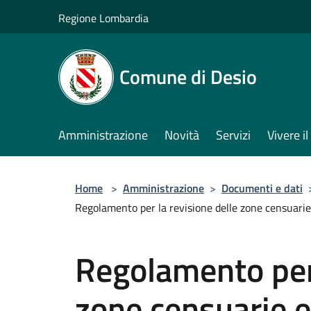
Salta al contenuto principale
Regione Lombardia
Comune di Desio
Amministrazione
Novità
Servizi
Vivere 
Home
>
Amministrazione
>
Documenti e dati
Regolamento per la revisione delle zone censuarie 
Regolamento per 
zone censuarie e 