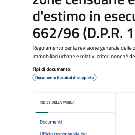
d'estimo in esec
662/96 (D.P.R. 
Regolamento per la revisione generale delle zo
immobiliari urbane e relativi criteri nonché 
Tipi di documento
:
Documento (tecnico) di supporto
INDICE DELLA PAGINA
Documenti
Ufficio responsabile del