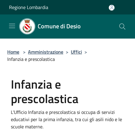
Salta al contenuto principale
Regione Lombardia
Comune di Desio
Home
>
Amministrazione
>
Uffici
>
Infanzia e prescolastica
Infanzia e
prescolastica
L'Ufficio Infanzia e prescolastica si occupa di servizi
educativi per la prima infanzia, tra cui gli asili nido e le
scuole materne.