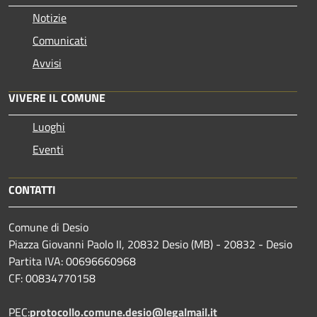
Notizie
Comunicati
Avvisi
VIVERE IL COMUNE
Luoghi
Eventi
CONTATTI
Comune di Desio
Piazza Giovanni Paolo II, 20832 Desio (MB) - 20832 - Desio
Partita IVA: 00696660968
CF: 00834770158
PEC:
protocollo.comune.desio@legalmail.it