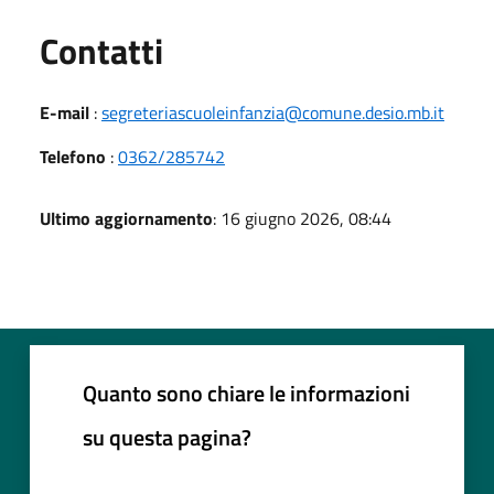
Utili
Contatti
E-mail
:
segreteriascuoleinfanzia@comune.desio.mb.it
Telefono
:
0362/285742
Ultimo aggiornamento
: 16 giugno 2026, 08:44
Quanto sono chiare le informazioni
su questa pagina?