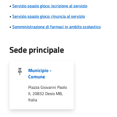
•
Servizio spazio gioco: iscrizione al servizio
•
Servizio spazio gioco: rinuncia al servizio
•
Somministrazione di farmaci in ambito scolastico
Sede principale
Municipio -
Comune
Piazza Giovanni Paolo
II, 20832 Desio MB,
Italia