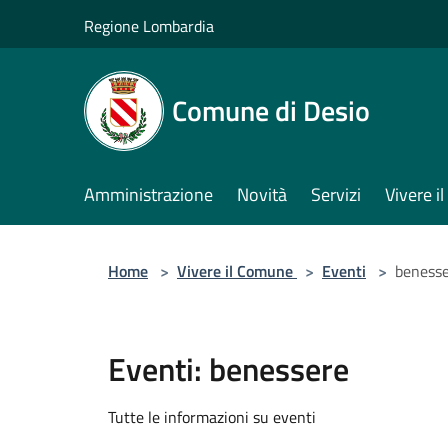
Salta al contenuto principale
Regione Lombardia
Comune di Desio
Amministrazione
Novità
Servizi
Vivere 
Home
>
Vivere il Comune
>
Eventi
>
beness
Eventi: benessere
Tutte le informazioni su eventi