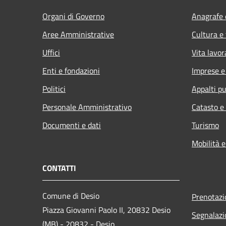
Organi di Governo
Anagrafe e
Aree Amministrative
Cultura e
Uffici
Vita lavor
Enti e fondazioni
Imprese 
Politici
Appalti pu
Personale Amministrativo
Catasto e
Documenti e dati
Turismo
Mobilità e
CONTATTI
Comune di Desio
Prenotaz
Piazza Giovanni Paolo II, 20832 Desio
Segnalazi
(MB) - 20832 - Desio