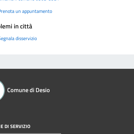
Prenota un appuntamento
lemi in città
Segnala disservizio
Comune di Desio
E DI SERVIZIO