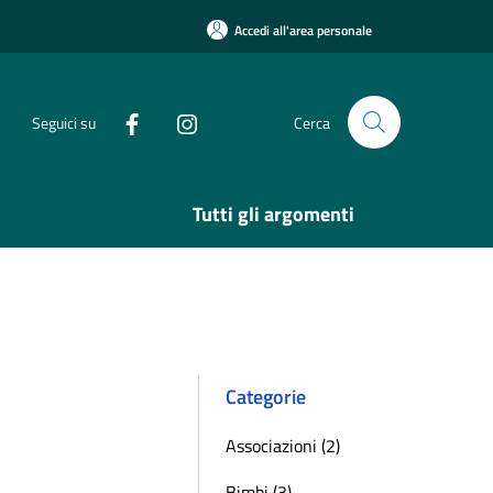
Accedi all'area personale
Seguici su
Cerca
Tutti gli argomenti
Categorie
Associazioni (2)
Bimbi (3)