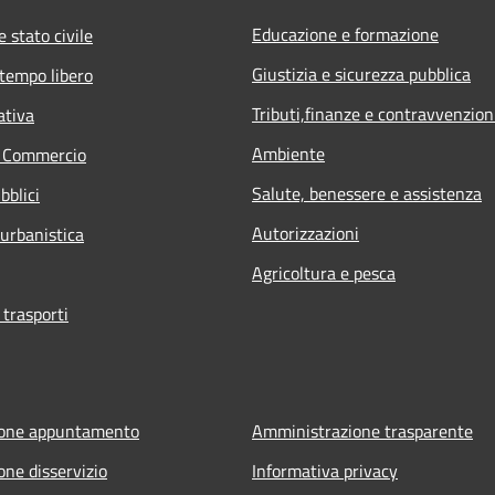
Educazione e formazione
 stato civile
Giustizia e sicurezza pubblica
 tempo libero
Tributi,finanze e contravvenzion
ativa
Ambiente
e Commercio
Salute, benessere e assistenza
bblici
Autorizzazioni
 urbanistica
Agricoltura e pesca
 trasporti
ione appuntamento
Amministrazione trasparente
one disservizio
Informativa privacy