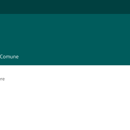
il Comune
ere