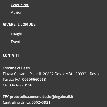
Comunicati
Avvisi
VIVERE IL COMUNE
Luoghi
Eventi
CONTATTI
Comune di Desio
Piazza Giovanni Paolo II, 20832 Desio (MB) - 20832 - Desio
Partita IVA: 00696660968
CF: 00834770158
PEC:
protocollo.comune.desio@legalmail.it
Centralino Unico: 0362-3921