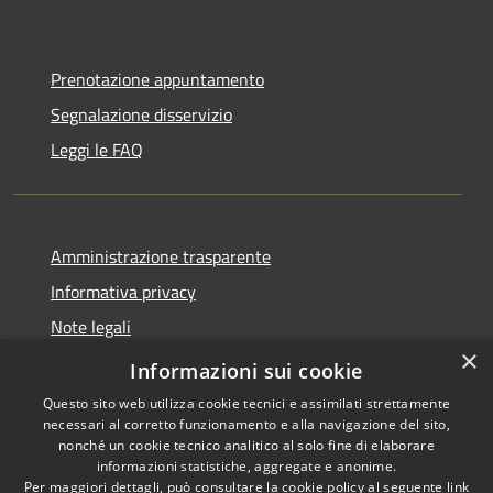
Prenotazione appuntamento
Segnalazione disservizio
Leggi le FAQ
Amministrazione trasparente
Informativa privacy
Note legali
×
Dichiarazione di accessibilità
Informazioni sui cookie
Questo sito web utilizza cookie tecnici e assimilati strettamente
necessari al corretto funzionamento e alla navigazione del sito,
nonché un cookie tecnico analitico al solo fine di elaborare
informazioni statistiche, aggregate e anonime.
RSS
Copyright © 2026 • Comune di
Per maggiori dettagli, può consultare la cookie policy al seguente
link