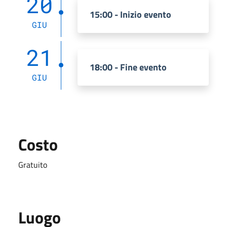
20
15:00 - Inizio evento
GIU
21
18:00 - Fine evento
GIU
Costo
Gratuito
Luogo