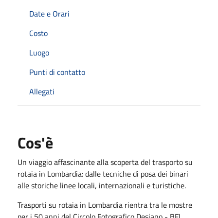
Date e Orari
Costo
Luogo
Punti di contatto
Allegati
Cos'è
Un viaggio affascinante alla scoperta del trasporto su
rotaia in Lombardia: dalle tecniche di posa dei binari
alle storiche linee locali, internazionali e turistiche.
Trasporti su rotaia in Lombardia rientra tra le mostre
per i 50 anni del Circolo Fotografico Desiano - BFI.