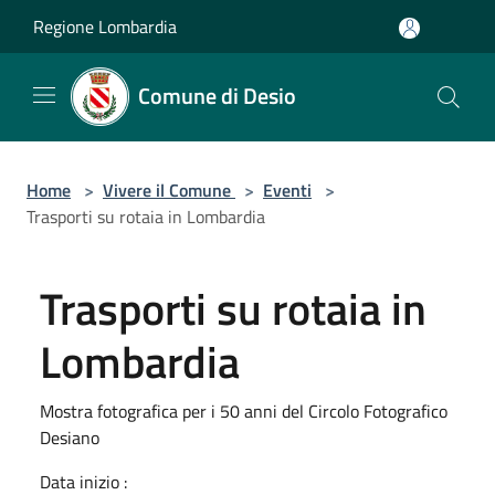
Salta al contenuto principale
Regione Lombardia
Comune di Desio
Home
>
Vivere il Comune
>
Eventi
>
Trasporti su rotaia in Lombardia
Trasporti su rotaia in
Lombardia
Mostra fotografica per i 50 anni del Circolo Fotografico
Desiano
Data inizio :