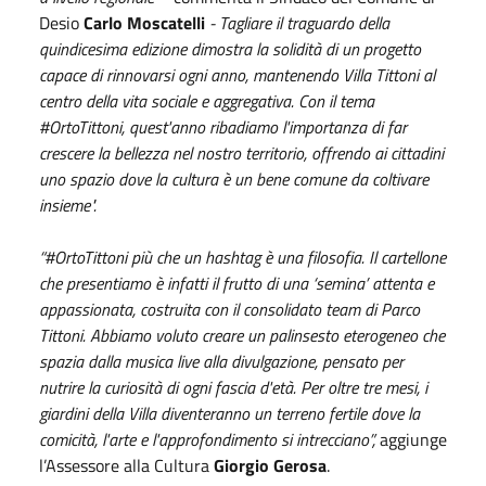
Desio
Carlo Moscatelli
- Tagliare il traguardo della
quindicesima edizione dimostra la solidità di un progetto
capace di rinnovarsi ogni anno, mantenendo Villa Tittoni al
centro della vita sociale e aggregativa. Con il tema
#OrtoTittoni, quest'anno ribadiamo l'importanza di far
crescere la bellezza nel nostro territorio, offrendo ai cittadini
uno spazio dove la cultura è un bene comune da coltivare
insieme".
“#OrtoTittoni più che un hashtag è una filosofia. Il cartellone
che presentiamo è infatti il frutto di una ‘semina’ attenta e
appassionata, costruita con il consolidato team di Parco
Tittoni. Abbiamo voluto creare un palinsesto eterogeneo che
spazia dalla musica live alla divulgazione, pensato per
nutrire la curiosità di ogni fascia d'età. Per oltre tre mesi, i
giardini della Villa diventeranno un terreno fertile dove la
comicità, l'arte e l'approfondimento si intrecciano”,
aggiunge
l’Assessore alla Cultura
Giorgio Gerosa
.