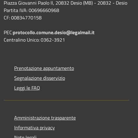
Piazza Giovanni Paolo II, 20832 Desio (MB) - 20832 - Desio
Partita IVA: 00696660968
CF: 00834770158
PEC:
protocollo.comune.desio@legalmail.it
Centralino Unico: 0362-3921
Prenotazione appuntamento
Segnalazione disservizio
Leggi le FAQ
Amministrazione trasparente
Informativa privacy
Note legali