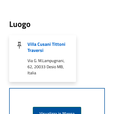
Luogo
Villa Cusani Tittoni
Traversi
Via G. M.Lampugnani,
62, 20033 Desio MB,
Italia
Visualizza in Mappa