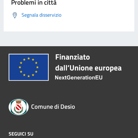
Problemi in città
Segnala disservizio
Comune di Desio
SEGUICI SU