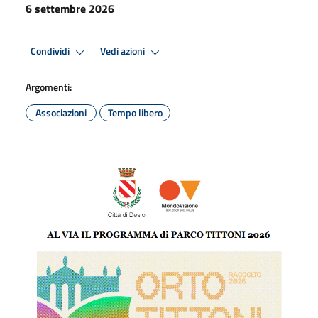
6 settembre 2026
Condividi
Vedi azioni
Argomenti:
Associazioni
Tempo libero