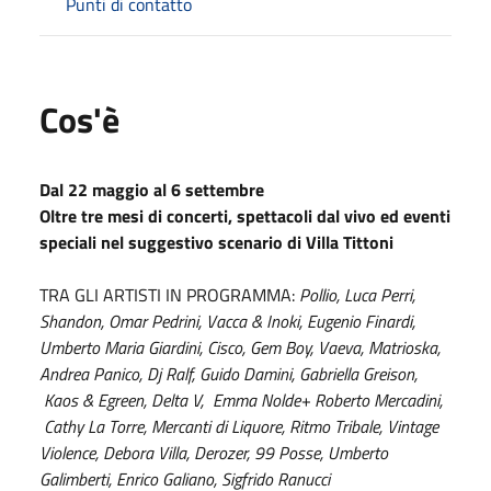
Punti di contatto
Cos'è
Dal 22 maggio al 6 settembre
Oltre tre mesi di concerti, spettacoli dal vivo ed eventi
speciali nel suggestivo scenario di Villa Tittoni
TRA GLI ARTISTI IN PROGRAMMA:
Pollio, Luca Perri,
Shandon, Omar Pedrini, Vacca & Inoki, Eugenio Finardi,
Umberto Maria Giardini,
Cisco, Gem Boy, Vaeva, Matrioska,
Andrea Panico, Dj Ralf, Guido Damini, Gabriella Greison,
Kaos & Egreen,
Delta V, Emma Nolde+ Roberto Mercadini,
Cathy La Torre, Mercanti di Liquore, Ritmo Tribale,
Vintage
Violence, Debora Villa, Derozer, 99 Posse, Umberto
Galimberti, Enrico Galiano, Sigfrido Ranucci