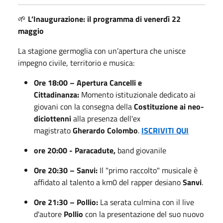
🌱
L’Inaugurazione: il programma di venerdì 22
maggio
La stagione germoglia con un’apertura che unisce
impegno civile, territorio e musica:
Ore 18:00 – Apertura Cancelli e
Cittadinanza:
Momento istituzionale dedicato ai
giovani con la consegna della
Costituzione ai neo-
diciottenni
alla presenza dell'ex
magistrato
Gherardo Colombo
.
ISCRIVITI QUI
ore 20:00 - Paracadute,
band giovanile
Ore 20:30 – Sanvi:
Il "primo raccolto" musicale è
affidato al talento a km0 del rapper desiano
Sanvi
.
Ore 21:30 – Pollio:
La serata culmina con il live
d'autore
Pollio
con la presentazione del suo nuovo