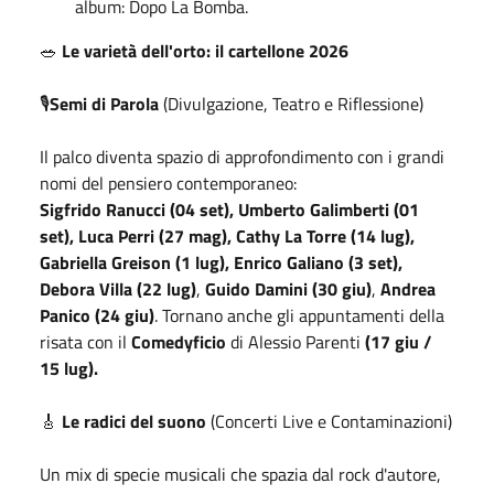
album: Dopo La Bomba.
🥗
Le varietà dell'orto: il cartellone 2026
🎙️
Semi di Parola
(Divulgazione, Teatro e Riflessione)
Il palco diventa spazio di approfondimento con i grandi
nomi del pensiero contemporaneo:
Sigfrido Ranucci (04 set), Umberto Galimberti (01
set), Luca Perri (27 mag), Cathy La Torre (14 lug),
Gabriella Greison (1 lug), Enrico Galiano (3 set),
Debora Villa (22 lug)
,
Guido Damini (30 giu)
,
Andrea
Panico (24 giu)
. Tornano anche gli appuntamenti della
risata con il
Comedyficio
di Alessio Parenti
(17 giu /
15 lug).
🎸
Le radici del suono
(Concerti Live e Contaminazioni)
Un mix di specie musicali che spazia dal rock d'autore,