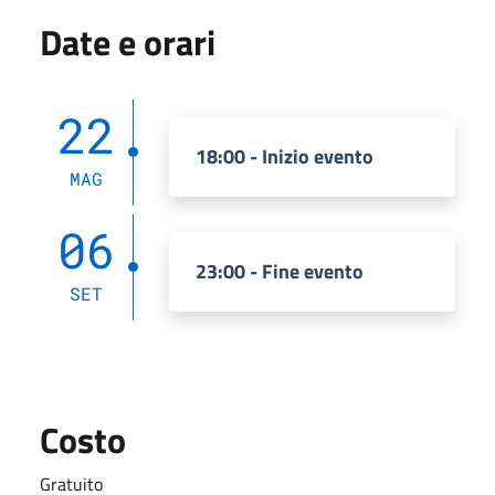
Date e orari
22
18:00 - Inizio evento
MAG
06
23:00 - Fine evento
SET
Costo
Gratuito