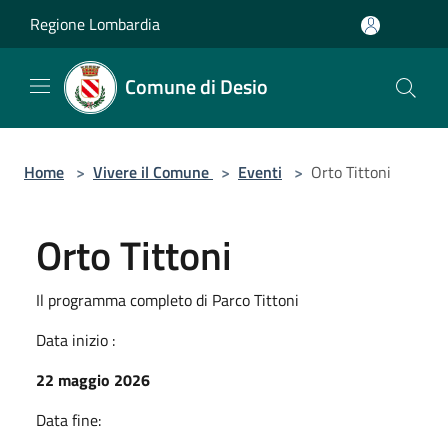
Salta al contenuto principale
Regione Lombardia
Comune di Desio
Home
>
Vivere il Comune
>
Eventi
>
Orto Tittoni
Orto Tittoni
Il programma completo di Parco Tittoni
Data inizio :
22 maggio 2026
Data fine: