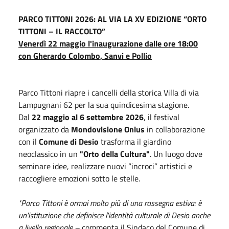
PARCO TITTONI 2026: AL VIA LA XV EDIZIONE “ORTO
TITTONI – IL RACCOLTO”
Venerdì 22 maggio l'inaugurazione dalle ore 18:00
con Gherardo Colombo, Sanvi e Pollio
Parco Tittoni riapre i cancelli della storica Villa di via
Lampugnani 62 per la sua quindicesima stagione.
Dal
22 maggio al 6 settembre 2026
, il festival
organizzato da
Mondovisione Onlus
in collaborazione
con il
Comune di Desio
trasforma il giardino
neoclassico in un
"Orto della Cultura"
. Un luogo dove
seminare idee, realizzare nuovi “incroci” artistici e
raccogliere emozioni sotto le stelle.
"Parco Tittoni è ormai molto più di una rassegna estiva: è
un'istituzione che definisce l'identità culturale di Desio anche
a livello regionale –
commenta il Sindaco del Comune di