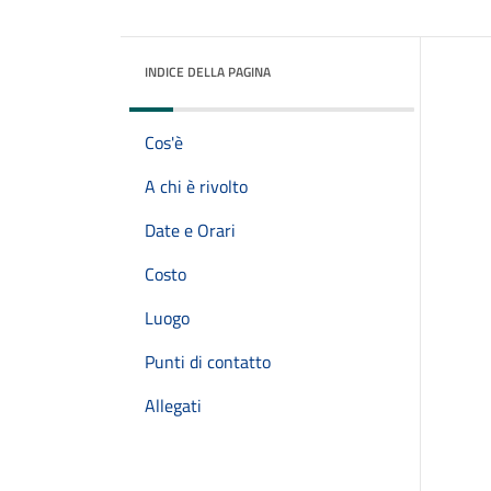
INDICE DELLA PAGINA
Cos'è
A chi è rivolto
Date e Orari
Costo
Luogo
Punti di contatto
Allegati