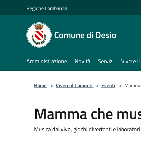
Salta al contenuto principale
Regione Lombardia
Comune di Desio
Amministrazione
Novità
Servizi
Vivere 
Home
>
Vivere il Comune
>
Eventi
>
Mamma 
Mamma che mus
Musica dal vivo, giochi divertenti e laboratori 