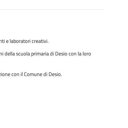
i e laboratori creativi.
unni della scuola primaria di Desio con la loro
zione con il Comune di Desio.