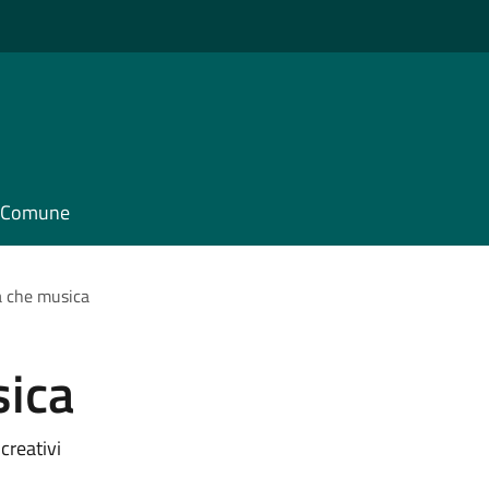
il Comune
che musica
ica
creativi