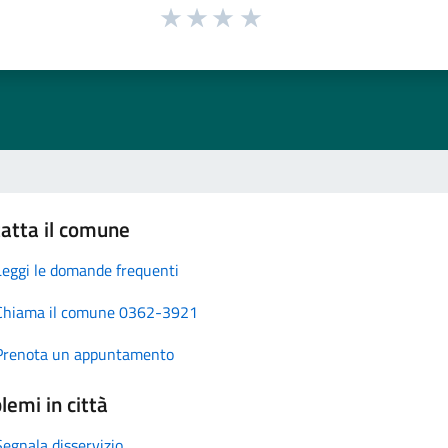
atta il comune
Leggi le domande frequenti
Chiama il comune 0362-3921
Prenota un appuntamento
lemi in città
Segnala disservizio