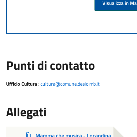
Visualizza in M
Punti di contatto
Ufficio Cultura
:
cultura@comune.desio.mb.it
Allegati
Mamma che musica - Locandina