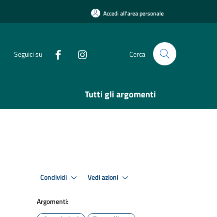
Accedi all'area personale
Seguici su
Cerca
Tutti gli argomenti
Condividi
Vedi azioni
Argomenti: