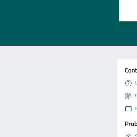
Cont
Prob