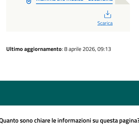
PDF
Scarica
Ultimo aggiornamento
: 8 aprile 2026, 09:13
Quanto sono chiare le informazioni su questa pagina