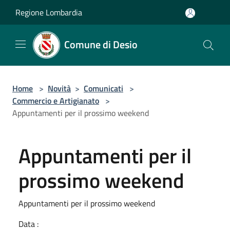
Salta al contenuto principale
Regione Lombardia
Comune di Desio
Home
>
Novità
>
Comunicati
>
Commercio e Artigianato
>
Appuntamenti per il prossimo weekend
Appuntamenti per il
prossimo weekend
Appuntamenti per il prossimo weekend
Data :