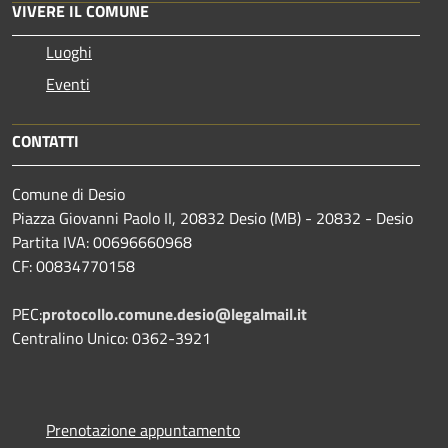
VIVERE IL COMUNE
Luoghi
Eventi
CONTATTI
Comune di Desio
Piazza Giovanni Paolo II, 20832 Desio (MB) - 20832 - Desio
Partita IVA: 00696660968
CF: 00834770158
PEC:
protocollo.comune.desio@legalmail.it
Centralino Unico: 0362-3921
Prenotazione appuntamento