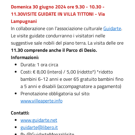
Domenica 30 giugno 2024 ore 9.30 - 10.30 -
11.30
VISITE GUIDATE IN VILLA TITTONI - Via
Lampugnani
In collaborazione con l’associazione culturale
Guidarte
.
Le visite guidate condurranno i visitatori nelle
suggestive sale nobili del piano terra. La visita delle ore
11.30 comprende anche il Parco di Desio.
Informazioni:
Durata: 1 ora circa
Costi: € 8,00 (intero) / 5,00 (ridotto*) *ridotto
bambini 6-12 anni e over 65 gratuito bambini fino
a 5 anni e disabili (accompagnatore a pagamento)
Prenotazione obbligatoria sul sito:
www.villeaperte.info
Contatti:
www.guidarte.net
guidarte@libero.it
fb: @GuidarteMonzaVisite