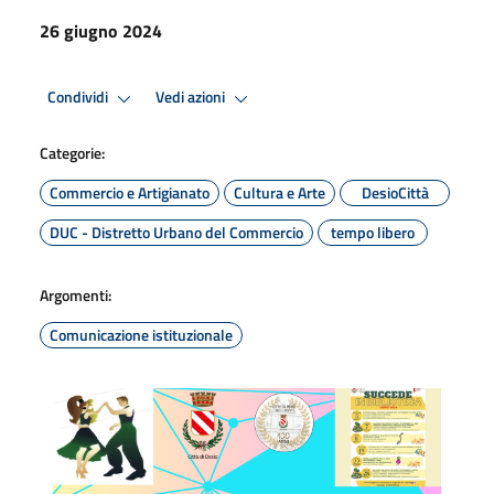
26 giugno 2024
Condividi
Vedi azioni
Categorie:
Commercio e Artigianato
Cultura e Arte
DesioCittà
DUC - Distretto Urbano del Commercio
tempo libero
Argomenti:
Comunicazione istituzionale