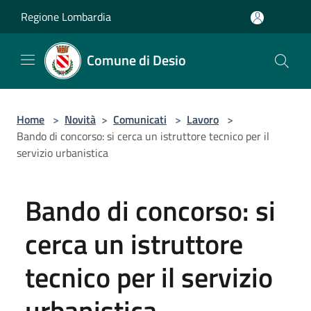
Salta al contenuto principale
Regione Lombardia
Comune di Desio
Home
>
Novità
>
Comunicati
>
Lavoro
>
Bando di concorso: si cerca un istruttore tecnico per il
servizio urbanistica
Bando di concorso: si
cerca un istruttore
tecnico per il servizio
urbanistica