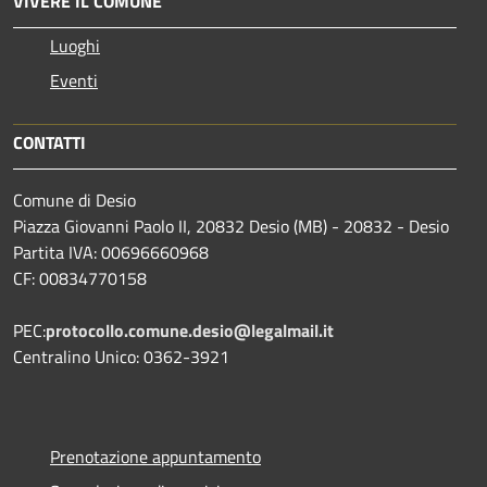
VIVERE IL COMUNE
Luoghi
Eventi
CONTATTI
Comune di Desio
Piazza Giovanni Paolo II, 20832 Desio (MB) - 20832 - Desio
Partita IVA: 00696660968
CF: 00834770158
PEC:
protocollo.comune.desio@legalmail.it
Centralino Unico: 0362-3921
Prenotazione appuntamento