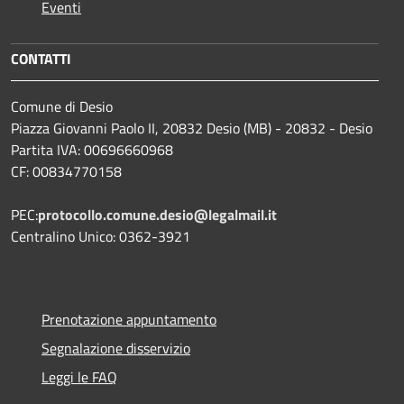
Eventi
CONTATTI
Comune di Desio
Piazza Giovanni Paolo II, 20832 Desio (MB) - 20832 - Desio
Partita IVA: 00696660968
CF: 00834770158
PEC:
protocollo.comune.desio@legalmail.it
Centralino Unico: 0362-3921
Prenotazione appuntamento
Segnalazione disservizio
Leggi le FAQ