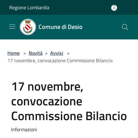
Salta al contenuto principale
Regione Lombardia
Comune di Desio
Home
>
Novità
>
Avvisi
>
17 novembre, convocazione Commissione Bilancio
17 novembre,
convocazione
Commissione Bilancio
Informazioni