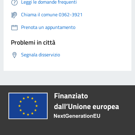
Leggi le domande frequenti
Chiama il comune 0362-3921
Prenota un appuntamento
Problemi in città
Segnala disservizio