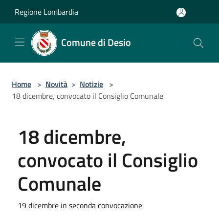
Salta al contenuto principale
Regione Lombardia
Comune di Desio
Home
>
Novità
>
Notizie
>
18 dicembre, convocato il Consiglio Comunale
18 dicembre,
convocato il Consiglio
Comunale
19 dicembre in seconda convocazione