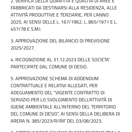
2. VERIFICA DELLA QUANTITÀ E QUALITÀ DI AREE E
FABBRICATI DA DESTINARSI ALLA RESIDENZA, ALLE
ATTIVITÀ PRODUTTIVE E TERZIARIE, PER L'ANNO
2025, AI SENSI DELLE L. 167/1962, L. 865/1971 E L.
457/78 E S.M.I.
3. APPROVAZIONE DEL BILANCIO DI PREVISIONE
2025/2027.
4. RICOGNIZIONE AL 31.12.2023 DELLE SOCIETA’
PARTECIPATE DAL COMUNE DI DESIO.
5. APPROVAZIONE SCHEMA DI ADDENDUM
CONTRATTUALE E RELATIVI ALLEGATI, PER
ADEGUAMENTO DEL “VIGENTE CONTRATTO DI
SERVIZIO PER LO SVOLGIMENTO DELL’ATTIVITÀ DI
IGIENE AMBIENTALE ALL’INTERNO DEL TERRITORIO
DEL COMUNE DI DESIO”, AI SENSI DELLA DELIBERA DI
ARERA N. 385/2023/R/RIF DEL 03/08/2023.