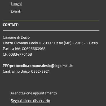
Luoghi
Eventi
CONTATTI
Comune di Desio
Piazza Giovanni Paolo II, 20832 Desio (MB) - 20832 - Desio
Partita IVA: 00696660968
CF: 00834770158
PEC:
protocollo.comune.desio@legalmail.it
Centralino Unico: 0362-3921
Prenotazione appuntamento
Segnalazione disservizio