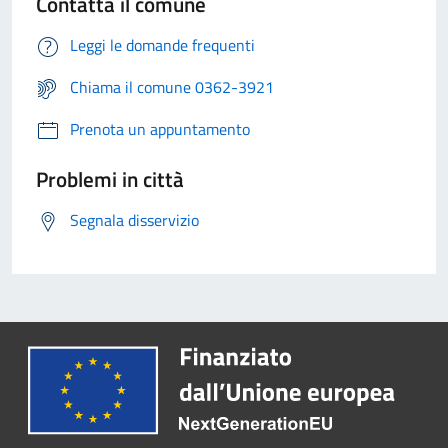
Contatta il comune
Leggi le domande frequenti
Chiama il comune 0362-3921
Prenota un appuntamento
Problemi in città
Segnala disservizio