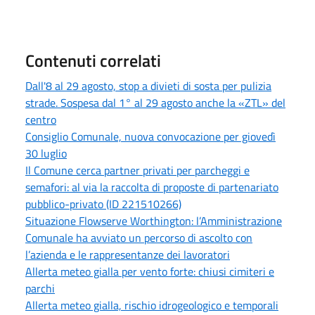
Contenuti correlati
Dall'8 al 29 agosto, stop a divieti di sosta per pulizia
strade. Sospesa dal 1° al 29 agosto anche la «ZTL» del
centro
Consiglio Comunale, nuova convocazione per giovedì
30 luglio
Il Comune cerca partner privati per parcheggi e
semafori: al via la raccolta di proposte di partenariato
pubblico-privato (ID 221510266)
Situazione Flowserve Worthington: l’Amministrazione
Comunale ha avviato un percorso di ascolto con
l’azienda e le rappresentanze dei lavoratori
Allerta meteo gialla per vento forte: chiusi cimiteri e
parchi
Allerta meteo gialla, rischio idrogeologico e temporali