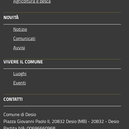
Agricoltura e pesca
NOVITÀ
Notizie
Comunicati
Avvisi
VIVERE IL COMUNE
Luoghi
Eventi
CONTATTI
Comune di Desio
Piazza Giovanni Paolo II, 20832 Desio (MB) - 20832 - Desio
Partita IVA: 00696660968