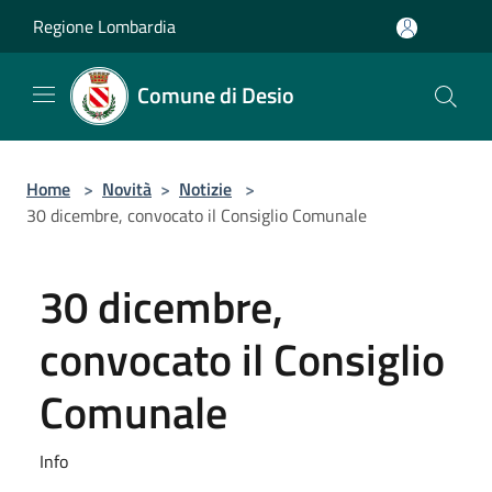
Salta al contenuto principale
Regione Lombardia
Comune di Desio
Home
>
Novità
>
Notizie
>
30 dicembre, convocato il Consiglio Comunale
30 dicembre,
convocato il Consiglio
Comunale
Info