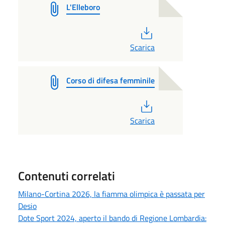
L'Elleboro
PDF
Scarica
Corso di difesa femminile
PDF
Scarica
Contenuti correlati
Milano-Cortina 2026, la fiamma olimpica è passata per
Desio
Dote Sport 2024, aperto il bando di Regione Lombardia: