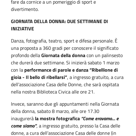
fare da cornice a un pomeriggio di sport e
divertimento.
GIORNATA DELLA DONNA: DUE SETTIMANE DI
INIZIATIVE
Danza, fotografia, teatro, sport e difesa personale. È
una proposta a 360 gradi per conoscere il significato
profondo della
Giornata della donna
con un palinsesto
che durerà due settimane. Si inizierà sabato 1 marzo
con la
performance di parole e danza
“Ribellione di
gioia - Il bello di ribellarsi”
, a ingresso gratuito, a cura
dell’associazione Casa delle Donne, che sarà ospitata
nella nostra Biblioteca Civica alle ore 21.
Invece, saranno due gli appuntamenti nella Giornata
della donna, sabato 8 marzo, alle ore 17.30
inaugurerà
la mostra fotografica
“Come eravamo… e
come siamo”
, a ingresso gratuito, presso la Casa delle
donne, a cura dell’associazione Casa delle donne (in