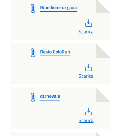
Ribellione di gioia
PDF
Scarica
Desio ColoRun
PDF
Scarica
carnevale
PDF
Scarica