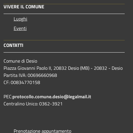
VIVERE IL COMUNE
Luoghi
Eventi
CONTATTI
Comune di Desio
Piazza Giovanni Paolo II, 20832 Desio (MB) - 20832 - Desio
Partita IVA: 00696660968
CF: 00834770158
PEC:
protocollo.comune.desio@legalmail.it
Centralino Unico: 0362-3921
Prenotazione appuntamento