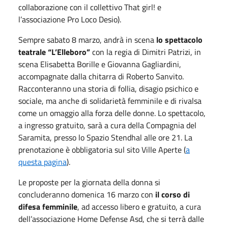
collaborazione con il collettivo That girl! e
l’associazione Pro Loco Desio).
Sempre sabato 8 marzo, andrà in scena
lo spettacolo
teatrale
“L’Elleboro”
con la regia di Dimitri Patrizi, in
scena Elisabetta Borille e Giovanna Gagliardini,
accompagnate dalla chitarra di Roberto Sanvito.
Racconteranno una storia di follia, disagio psichico e
sociale, ma anche di solidarietà femminile e di rivalsa
come un omaggio alla forza delle donne. Lo spettacolo,
a ingresso gratuito, sarà a cura della Compagnia del
Saramita, presso lo Spazio Stendhal alle ore 21. La
prenotazione è obbligatoria sul sito Ville Aperte (
a
questa pagina
).
Le proposte per la giornata della donna si
concluderanno domenica 16 marzo con
il corso di
difesa femminile
, ad accesso libero e gratuito, a cura
dell’associazione Home Defense Asd, che si terrà dalle