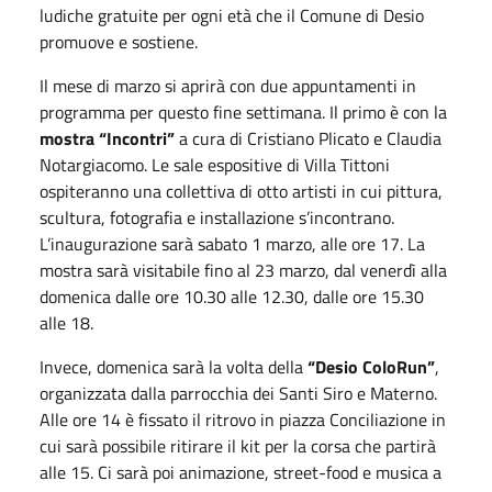
ludiche gratuite per ogni età che il Comune di Desio
promuove e sostiene.
Il mese di marzo si aprirà con due appuntamenti in
programma per questo fine settimana. Il primo è con la
mostra
“Incontri”
a cura di Cristiano Plicato e Claudia
Notargiacomo. Le sale espositive di Villa Tittoni
ospiteranno una collettiva di otto artisti in cui pittura,
scultura, fotografia e installazione s’incontrano.
L’inaugurazione sarà sabato 1 marzo, alle ore 17. La
mostra sarà visitabile fino al 23 marzo, dal venerdì alla
domenica dalle ore 10.30 alle 12.30, dalle ore 15.30
alle 18.
Invece, domenica sarà la volta della
“Desio ColoRun”
,
organizzata dalla parrocchia dei Santi Siro e Materno.
Alle ore 14 è fissato il ritrovo in piazza Conciliazione in
cui sarà possibile ritirare il kit per la corsa che partirà
alle 15. Ci sarà poi animazione, street-food e musica a