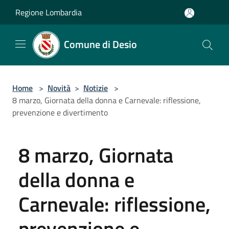
Salta al contenuto principale
Regione Lombardia
Comune di Desio
Home
>
Novità
>
Notizie
>
8 marzo, Giornata della donna e Carnevale: riflessione,
prevenzione e divertimento
8 marzo, Giornata
della donna e
Carnevale: riflessione,
prevenzione e