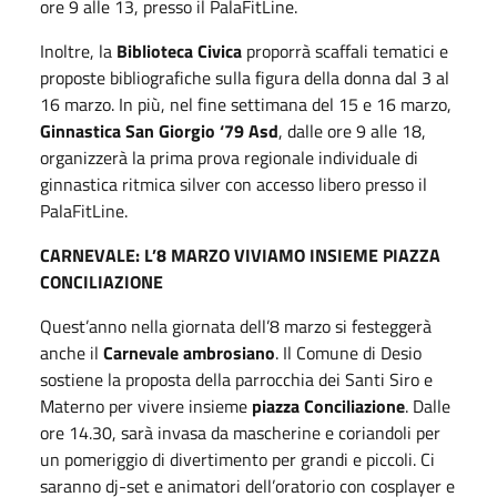
ore 9 alle 13, presso il PalaFitLine.
Inoltre, la
Biblioteca Civica
proporrà scaffali tematici e
proposte bibliografiche sulla figura della donna dal 3 al
16 marzo. In più, nel fine settimana del 15 e 16 marzo,
Ginnastica San Giorgio ‘79 Asd
, dalle ore 9 alle 18,
organizzerà la prima prova regionale individuale di
ginnastica ritmica silver con accesso libero presso il
PalaFitLine.
CARNEVALE: L’8 MARZO VIVIAMO INSIEME PIAZZA
CONCILIAZIONE
Quest’anno nella giornata dell’8 marzo si festeggerà
anche il
Carnevale ambrosiano
. Il Comune di Desio
sostiene la proposta della parrocchia dei Santi Siro e
Materno per vivere insieme
piazza Conciliazione
. Dalle
ore 14.30, sarà invasa da mascherine e coriandoli per
un pomeriggio di divertimento per grandi e piccoli. Ci
saranno dj-set e animatori dell’oratorio con cosplayer e