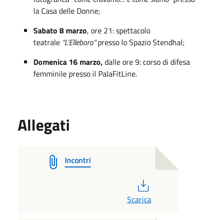
la Casa delle Donne;
Sabato 8 marzo
, ore 21: spettacolo
teatrale
“L’Elleboro”
presso lo Spazio Stendhal;
Domenica 16 marzo,
dalle ore 9: corso di difesa
femminile presso il PalaFitLine.
Allegati
Incontri
PDF
Scarica