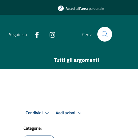
Accedi all'area personale
Seguici su
Cerca
Tutti gli argomenti
Condividi
Vedi azioni
Categorie: