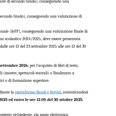
darie di secondo Grado),
conseguendo una
i secondo Grado), conseguendo
una
valutazione di
sionale (IeFP), conseguendo una
valutazione finale di
no scolastico 2024/2025, deve essere presentata
dalle ore 12 del 23 settembre 2025 alle ore 12 del 30
 settembre 2026
, per l'acquisto di libri di testo,
i (mostre, spettacoli teatrali) o finalizzato a
mici o di formazione superiore.
diante la
piattaforma Bandi e Servizi
, autenticandosi
2025 ed entro le ore 12.00 del 30 ottobre 2025.
getto richiedente, via posta elettronica,