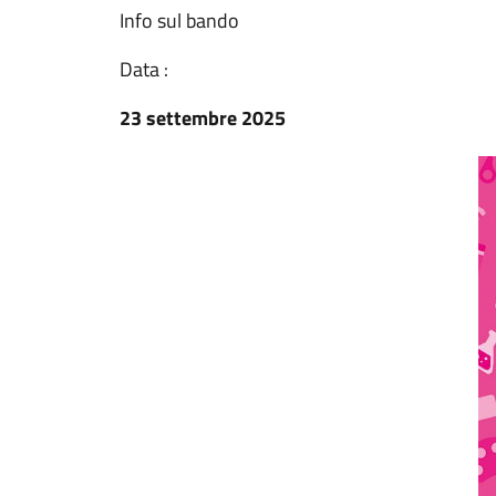
Info sul bando
Data :
23 settembre 2025