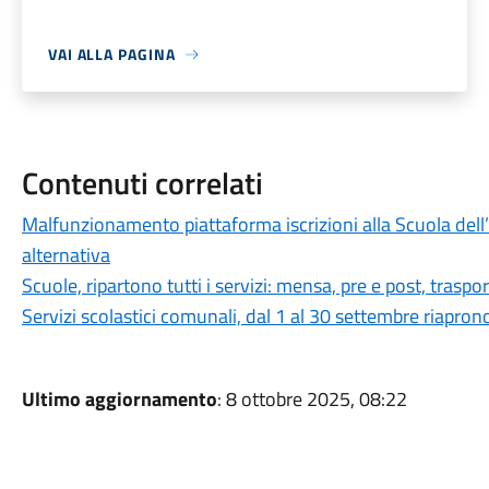
VAI ALLA PAGINA
Contenuti correlati
Malfunzionamento piattaforma iscrizioni alla Scuola del
alternativa
Scuole, ripartono tutti i servizi: mensa, pre e post, traspo
Servizi scolastici comunali, dal 1 al 30 settembre riaprono
Ultimo aggiornamento
: 8 ottobre 2025, 08:22