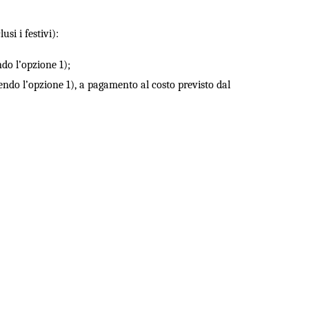
usi i festivi):
ndo l’opzione 1);
endo l’opzione 1), a pagamento al costo previsto dal