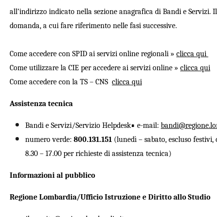
all’indirizzo indicato nella sezione anagrafica di Bandi e Servizi. 
domanda, a cui fare riferimento nelle fasi successive.
Come accedere con SPID ai servizi online regionali »
clicca qui
Come utilizzare la CIE per accedere ai servizi online »
clicca qui
Come accedere con la TS – CNS
clicca qui
Assistenza tecnica
•
Bandi e Servizi/Servizio Helpdesk
e-mail:
bandi@regione.lo
numero verde:
800.131.151
(lunedì – sabato, escluso festivi, 
8.30 – 17.00 per richieste di assistenza tecnica)
Informazioni al pubblico
Regione Lombardia/Ufficio Istruzione e Diritto allo Studio