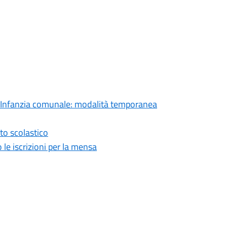
l’Infanzia comunale: modalità temporanea
rto scolastico
 le iscrizioni per la mensa