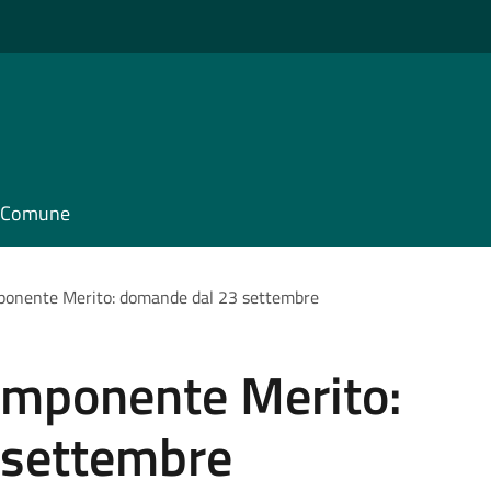
il Comune
ponente Merito: domande dal 23 settembre
omponente Merito:
 settembre