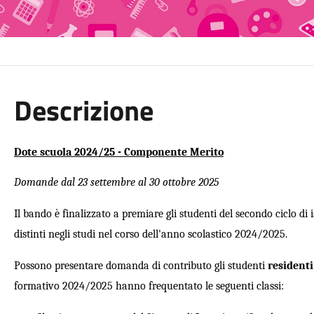
Descrizione
Dote scuola 202
4
/2
5
- Componente Merito
Domande
dal 23 settembre al 30 ottobre 2025
Il bando è finalizzato a premiare gli studenti del secondo ciclo di
distinti negli studi nel corso dell'anno scolastico 202
4
/202
5
.
Possono presentare domanda di contributo gli studenti
resident
formativo 2024/2025 hanno frequentato le seguenti classi: