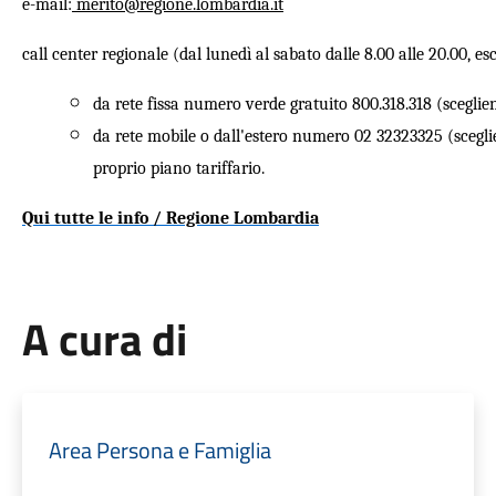
e-mail
:
merito@regione.lombardia.it
call center regionale (dal lunedì al sabato dalle 8.00 alle 20.00, escl
da rete fissa numero verde gratuito 800.318.318 (sceglie
da rete mobile o dall'estero numero 02 32323325 (scegli
proprio piano tariffario.
Qui tutte le info / Regione Lombardia
A cura di
Area Persona e Famiglia