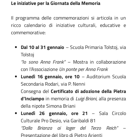
Le iniziative per la Giornata della Memoria
Il programma delle commemorazioni si articola in un
ricco calendario di iniziative culturali, educative e
commemorative:
Dal 10 al 31 gennaio
– Scuola Primaria Tolstoj, via
Tolstoj
“Io sono Anna Frank”
– Mostra in collaborazione
con l’Associazione
Un ponte per Anna Frank
Lunedì 16 gennaio, ore 10
– Auditorium Scuola
Secondaria Rodari, via P. Nenni
Consegna del
Certificato di adozione della Pietra
d’Inciampo
in memoria di
Luigi Briani
, alla presenza
della nipote Simona Briani
Lunedì 26 gennaio, ore 21
– Sala Circolo
Culturale Pro Desio, via Garibaldi 81
“Dalla Brianza ai lager del Terzo Reich”
–
Presentazione del libro di Pietro Arienti