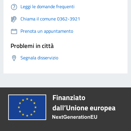
Leggi le domande frequenti
Chiama il comune 0362-3921
Prenota un appuntamento
Problemi in città
Segnala disservizio