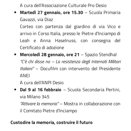
A cura dell’Associazione Culturale Pro Desio
Martedì 27 gennaio, ore 15.30
– Scuola Primaria
Gavazzi, via Diaz
Corteo con partenza dal giardino di via Vico e
arrivo in Corso Italia, presso le Pietre d’Inciampo di
Leah e Anna Haselnuss, con consegna del
Certificato di adozione
Mercoledì 28 gennaio, ore 21
– Spazio Stendhal
“C’è chi disse no – La resistenza degli Internati Militari
Italiani”
– Docufilm con intervento del Presidente
ANEI
A cura dell’ANPI Desio
Dal 9 al 16 febbraio
– Scuola Secondaria Pertini,
via Milano 345
“Attivare la memoria”
– Mostra in collaborazione con
il Comitato Pietre d’Inciampo
Custodire la memoria, costruire il futuro