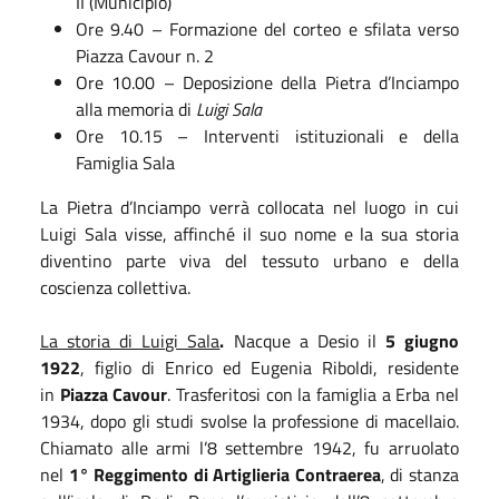
II (Municipio)
Ore 9.40 – Formazione del corteo e sfilata verso
Piazza Cavour n. 2
Ore 10.00 – Deposizione della Pietra d’Inciampo
alla memoria di
Luigi Sala
Ore 10.15 – Interventi istituzionali e della
Famiglia Sala
La Pietra d’Inciampo verrà collocata nel luogo in cui
Luigi Sala visse, affinché il suo nome e la sua storia
diventino parte viva del tessuto urbano e della
coscienza collettiva.
La storia di Luigi Sala
.
Nacque a Desio il
5 giugno
1922
, figlio di Enrico ed Eugenia Riboldi, residente
in
Piazza Cavour
. Trasferitosi con la famiglia a Erba nel
1934, dopo gli studi svolse la professione di macellaio.
Chiamato alle armi l’8 settembre 1942, fu arruolato
nel
1° Reggimento di Artiglieria Contraerea
, di stanza