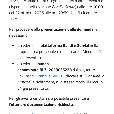
2023, il Modulo C1 di ricognizione dei danni. L'elenco è
disponibile nella sezione
Bandi e Servizi
, dalle ore 10:00
del 22 ottobre 2025 alle ore 23:59 del 15 dicembre
2025.
Per procedere alla
presentazione della domanda
, è
necessario:
accedere alla
piattaforma Bandi e Servizi
nella
propria area personale e richiamare il Modulo C1
già presentato
accedere al
bando
denominato RLZ12023035223
dal seguente
link
Bandi | Bandi e Servizi
, cliccare su “
Consulta le
pratiche
” e richiamare, allo stesso modo, il Modulo
C1 già presentato.
Per gli aventi diritto, sarà possibile presentare
l’
ulteriore documentazione richiesta
.