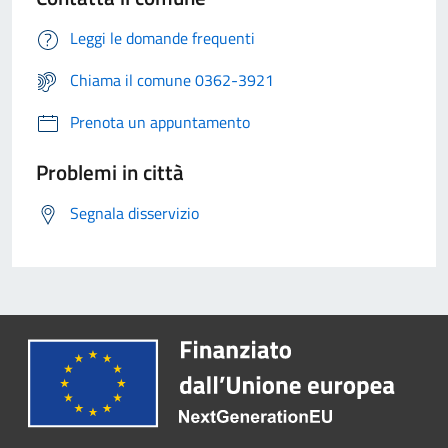
Leggi le domande frequenti
Chiama il comune 0362-3921
Prenota un appuntamento
Problemi in città
Segnala disservizio