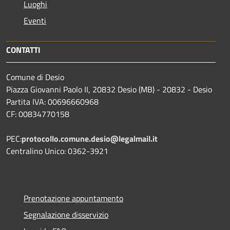
Luoghi
Eventi
CONTATTI
Comune di Desio
Piazza Giovanni Paolo II, 20832 Desio (MB) - 20832 - Desio
Partita IVA: 00696660968
CF: 00834770158
PEC:
protocollo.comune.desio@legalmail.it
Centralino Unico: 0362-3921
Prenotazione appuntamento
Segnalazione disservizio