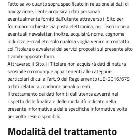
Fatto salvo quanto sopra specificato in relazione ai dati di
navigazione, l’ente acquisirà i dati personali
eventualmente forniti dall’utente attraverso il Sito per
formulare richieste via posta elettronica, per l’iscrizione a
eventuali newsletter, inoltre, acquisirà nome, cognome,
indirizzo e-mail etc. solo qualora voglia venire in contatto
col Titolare o avvalersi dei servizi proposti sul presente sito
tramite apposite form.
Attraverso il Sito, il Titolare non acquisirà dati di natura
sensibile o comunque appartenenti alle categorie
particolari di cui all’art. 9 del Regolamento (UE) 2016/679
o dati relativi a condanne penali o reati.
Il trattamento dei dati forniti dall’utente avverrà nel
rispetto delle finalità e delle modalità indicate nella
presente informativa e delle specifiche informative volta
per volta rese disponibili.
Modalità del trattamento