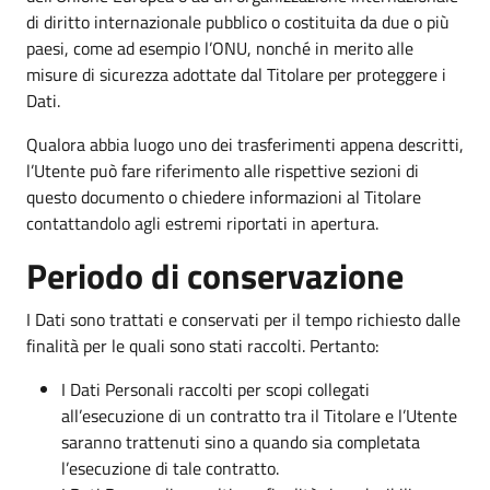
di diritto internazionale pubblico o costituita da due o più
paesi, come ad esempio l’ONU, nonché in merito alle
misure di sicurezza adottate dal Titolare per proteggere i
Dati.
Qualora abbia luogo uno dei trasferimenti appena descritti,
l’Utente può fare riferimento alle rispettive sezioni di
questo documento o chiedere informazioni al Titolare
contattandolo agli estremi riportati in apertura.
Periodo di conservazione
I Dati sono trattati e conservati per il tempo richiesto dalle
finalità per le quali sono stati raccolti. Pertanto:
I Dati Personali raccolti per scopi collegati
all’esecuzione di un contratto tra il Titolare e l’Utente
saranno trattenuti sino a quando sia completata
l’esecuzione di tale contratto.