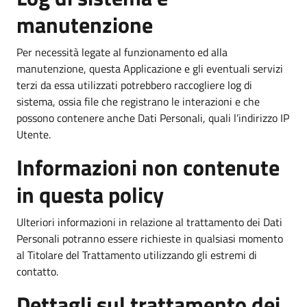
manutenzione
Per necessità legate al funzionamento ed alla
manutenzione, questa Applicazione e gli eventuali servizi
terzi da essa utilizzati potrebbero raccogliere log di
sistema, ossia file che registrano le interazioni e che
possono contenere anche Dati Personali, quali l’indirizzo IP
Utente.
Informazioni non contenute
in questa policy
Ulteriori informazioni in relazione al trattamento dei Dati
Personali potranno essere richieste in qualsiasi momento
al Titolare del Trattamento utilizzando gli estremi di
contatto.
Dettagli sul trattamento dei