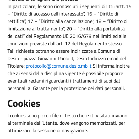
In particolare, le sono riconosciuti i seguenti diritti: artt. 15
– “Diritto di accesso dell’interessato”, 16 – “Diritto di
rettifica”, 17 – “Diritto alla cancellazione”, 18 – “Diritto di
limitazione al trattamento”, 20 – “Diritto alla portabilità
dei dati” del Regolamento UE 2016/679 nei limiti ed alle
condizioni previste dall’art. 12 del Regolamento stesso.
Tali richieste potranno essere indirizzate a Comune di
Desio - piazza Giovanni Paolo II, Desio Indirizzo email del
Titolare:
protocollo@comune.desio.mb.it
Si informa inoltre
che ai sensi della disciplina vigente è possibile proporre
eventuali reclami riguardanti i trattamenti di suoi dati
personali al Garante per la protezione dei dati personali.
Cookies
I cookies sono piccoli file di testo che i siti visitati inviano
al terminale dell’Utente, dove vengono memorizzati, per
ottimizzare la sessione di navigazione.