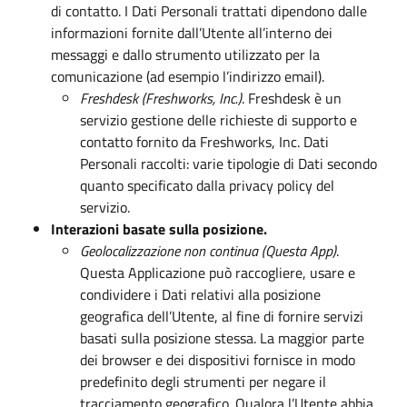
di contatto. I Dati Personali trattati dipendono dalle
informazioni fornite dall’Utente all’interno dei
messaggi e dallo strumento utilizzato per la
comunicazione (ad esempio l’indirizzo email).
Freshdesk (Freshworks, Inc.)
. Freshdesk è un
servizio gestione delle richieste di supporto e
contatto fornito da Freshworks, Inc. Dati
Personali raccolti: varie tipologie di Dati secondo
quanto specificato dalla privacy policy del
servizio.
Interazioni basate sulla posizione.
Geolocalizzazione non continua (Questa App)
.
Questa Applicazione può raccogliere, usare e
condividere i Dati relativi alla posizione
geografica dell’Utente, al fine di fornire servizi
basati sulla posizione stessa. La maggior parte
dei browser e dei dispositivi fornisce in modo
predefinito degli strumenti per negare il
tracciamento geografico. Qualora l’Utente abbia