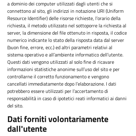
a dominio dei computer utilizzati dagli utenti che si
connettono al sito, gli indirizzi in notazione URI (Uniform
Resource Identifier) delle risorse richieste, l’orario della
richiesta, il metodo utilizzato nel sottoporre la richiesta al
server, la dimensione del file ottenuto in risposta, il codice
numerico indicante lo stato della risposta data dal server
(buon fine, errore, ecc.) ed altri parametri relativi al
sistema operativo e all’ambiente informatico dell’utente.
Questi dati vengono utilizzati al solo fine di ricavare
informazioni statistiche anonime sull’uso del sito e per
controllarne il corretto funzionamento e vengono
cancellati immediatamente dopo l’elaborazione. I dati
potrebbero essere utilizzati per l’accertamento di
responsabilità in caso di ipotetici reati informatici ai danni
del sito.
Dati forniti volontariamente
dall'utente