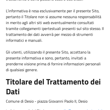
L’informativa è resa esclusivamente per il presente Sito,
pertanto il Titolare non si assume nessuna responsabilità
in merito agli altri siti web eventualmente consultati
tramite collegamenti ipertestuali presenti sul sito stesso. Il
trattamento dei dati avverrà per mezzo di strumenti
informatici e manuali.
Gli utenti, utilizzando il presente Sito, accettano la
presente informativa e sono, pertanto, invitati a
prenderne visione prima di fornire informazioni personali
di qualsiasi genere.
Titolare del Trattamento dei
Dati
Comune di Desio - piazza Giovanni Paolo II, Desio