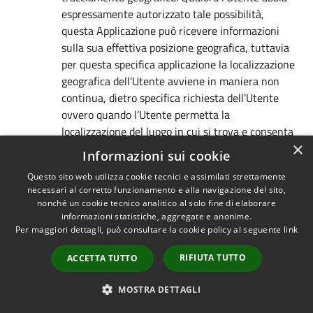
espressamente autorizzato tale possibilità,
questa Applicazione può ricevere informazioni
sulla sua effettiva posizione geografica, tuttavia
per questa specifica applicazione la localizzazione
geografica dell’Utente avviene in maniera non
continua, dietro specifica richiesta dell’Utente
ovvero quando l’Utente permetta la
localizzazione del luogo in cui si trova e consenta
×
all’applicazione il rilevamento automatico di tale
Informazioni sui cookie
posizione. Questo dato non viene archiviato sul
Questo sito web utilizza cookie tecnici e assimilati strettamente
database ma utilizzato per specificare la
necessari al corretto funzionamento e alla navigazione del sito,
posizione della segnalazione e inviarla al titolare
nonché un cookie tecnico analitico al solo fine di elaborare
del trattamento.
informazioni statistiche, aggregate e anonime.
Monitoraggio dell'infrastruttura
. Questo tipo di
Per maggiori dettagli, può consultare la cookie policy al seguente
link
servizi permette a questa App monitorare l’utilizzo ed
RIFIUTA TUTTO
ACCETTA TUTTO
il comportamento di componenti della stessa, per
consentirne il miglioramento delle prestazioni e delle
MOSTRA DETTAGLI
funzionalità, la manutenzione o la risoluzione di