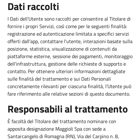
Dati raccolti
I Dati dell’Utente sono raccolti per consentire al Titolare di
fornire i propri Servizi, così come per le seguenti finalità:
registrazione ed autenticazione limitata a specifici servizi
offerti dall’app, contattare l'utente, interazioni basate sulla
posizione, statistica, visualizzazione di contenuti da
piattaforme esterne, sessione dei pagamenti, monitoraggio
dell'infrastruttura, gestione delle richieste di supporto e
contatto. Per ottenere ulteriori informazioni dettagliate
sulle finalità del trattamento e sui Dati Personali
concretamente rilevanti per ciascuna finalità, l’Utente può
fare riferimento alle relative sezioni di questo documento.
Responsabili al trattamento
È facoltà del Titolare del trattamento nominare con
apposita designazione Maggioli Spa con sede a
Santarcangelo di Romagna (RN), Via del Carpino n. 8,