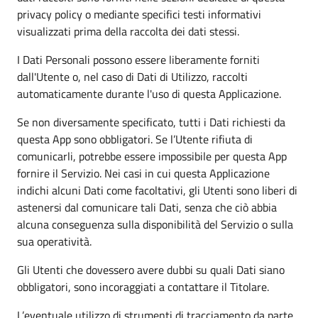
privacy policy o mediante specifici testi informativi
visualizzati prima della raccolta dei dati stessi.
I Dati Personali possono essere liberamente forniti
dall'Utente o, nel caso di Dati di Utilizzo, raccolti
automaticamente durante l'uso di questa Applicazione.
Se non diversamente specificato, tutti i Dati richiesti da
questa App sono obbligatori. Se l’Utente rifiuta di
comunicarli, potrebbe essere impossibile per questa App
fornire il Servizio. Nei casi in cui questa Applicazione
indichi alcuni Dati come facoltativi, gli Utenti sono liberi di
astenersi dal comunicare tali Dati, senza che ciò abbia
alcuna conseguenza sulla disponibilità del Servizio o sulla
sua operatività.
Gli Utenti che dovessero avere dubbi su quali Dati siano
obbligatori, sono incoraggiati a contattare il Titolare.
L’eventuale utilizzo di strumenti di tracciamento da parte