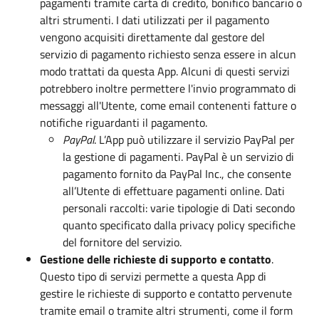
pagamenti tramite carta di credito, bonifico bancario o
altri strumenti. I dati utilizzati per il pagamento
vengono acquisiti direttamente dal gestore del
servizio di pagamento richiesto senza essere in alcun
modo trattati da questa App. Alcuni di questi servizi
potrebbero inoltre permettere l'invio programmato di
messaggi all'Utente, come email contenenti fatture o
notifiche riguardanti il pagamento.
PayPal
. L’App può utilizzare il servizio PayPal per
la gestione di pagamenti. PayPal è un servizio di
pagamento fornito da PayPal Inc., che consente
all’Utente di effettuare pagamenti online. Dati
personali raccolti: varie tipologie di Dati secondo
quanto specificato dalla privacy policy specifiche
del fornitore del servizio.
Gestione delle richieste di supporto e contatto
.
Questo tipo di servizi permette a questa App di
gestire le richieste di supporto e contatto pervenute
tramite email o tramite altri strumenti, come il form