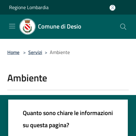
Salta al contenuto principale
Regione Lombardia
Comune di Desio
Home
>
Servizi
>
Ambiente
Ambiente
Quanto sono chiare le informazioni
su questa pagina?