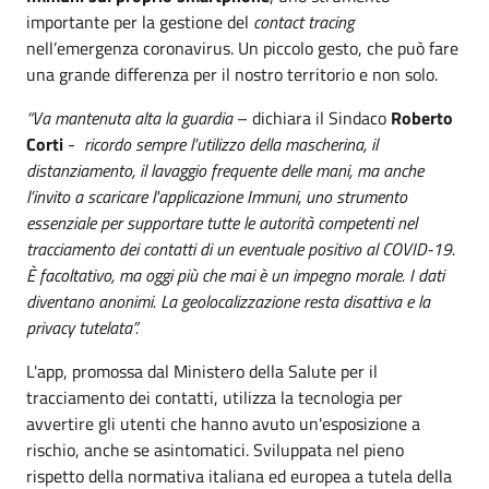
importante per la gestione del
contact tracing
nell’emergenza coronavirus. Un piccolo gesto, che può fare
una grande differenza per il nostro territorio e non solo.
“Va mantenuta alta la guardia
– dichiara il Sindaco
Roberto
Corti
-
ricordo sempre l’utilizzo della mascherina, il
distanziamento, il lavaggio frequente delle mani, ma anche
l’invito a scaricare l'applicazione Immuni, uno strumento
essenziale per supportare tutte le autorità competenti nel
tracciamento dei contatti di un eventuale positivo al COVID-19.
È facoltativo, ma oggi più che mai è un impegno morale. I dati
diventano anonimi. La geolocalizzazione resta disattiva e la
privacy tutelata”.
L'app, promossa dal Ministero della Salute per il
tracciamento dei contatti, utilizza la tecnologia per
avvertire gli utenti che hanno avuto un'esposizione a
rischio, anche se asintomatici. Sviluppata nel pieno
rispetto della normativa italiana ed europea a tutela della