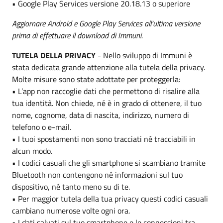
• Google Play Services versione 20.18.13 o superiore
Aggiornare Android e Google Play Services all’ultima versione
prima di effettuare il download di Immuni.
TUTELA DELLA PRIVACY
- Nello sviluppo di Immuni è
stata dedicata grande attenzione alla tutela della privacy.
Molte misure sono state adottate per proteggerla:
• L’app non raccoglie dati che permettono di risalire alla
tua identità. Non chiede, né è in grado di ottenere, il tuo
nome, cognome, data di nascita, indirizzo, numero di
telefono o e-mail.
• I tuoi spostamenti non sono tracciati né tracciabili in
alcun modo.
• I codici casuali che gli smartphone si scambiano tramite
Bluetooth non contengono né informazioni sul tuo
dispositivo, né tanto meno su di te.
• Per maggior tutela della tua privacy questi codici casuali
cambiano numerose volte ogni ora.
• I dati salvati sul tuo smartphone e le connessioni tra