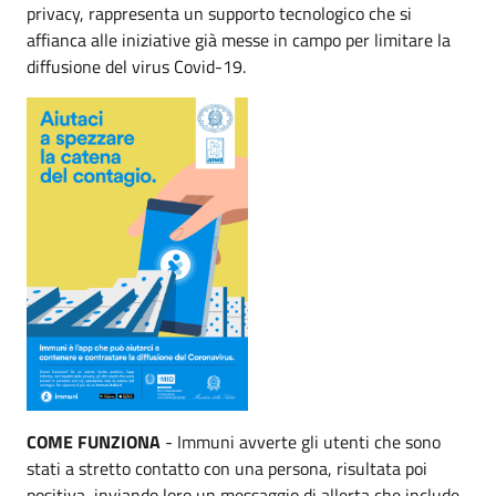
privacy, rappresenta un supporto tecnologico che si
affianca alle iniziative già messe in campo per limitare la
diffusione del virus Covid-19.
COME FUNZIONA
- Immuni avverte gli utenti che sono
stati a stretto contatto con una persona, risultata poi
positiva, inviando loro un messaggio di allerta che include