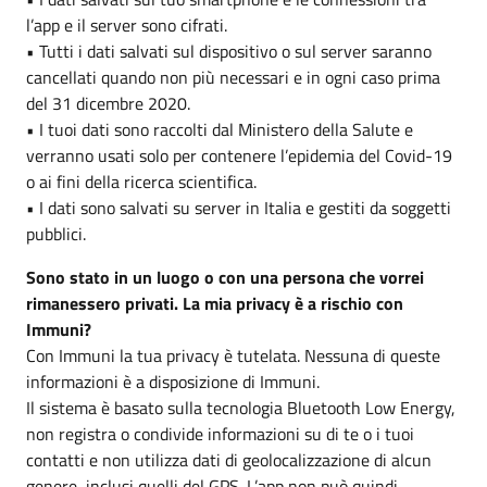
l’app e il server sono cifrati.
• Tutti i dati salvati sul dispositivo o sul server saranno
cancellati quando non più necessari e in ogni caso prima
del 31 dicembre 2020.
• I tuoi dati sono raccolti dal Ministero della Salute e
verranno usati solo per contenere l’epidemia del Covid-19
o ai fini della ricerca scientifica.
• I dati sono salvati su server in Italia e gestiti da soggetti
pubblici.
Sono stato in un luogo o con una persona che vorrei
rimanessero privati. La mia privacy è a rischio con
Immuni?
Con Immuni la tua privacy è tutelata. Nessuna di queste
informazioni è a disposizione di Immuni.
Il sistema è basato sulla tecnologia Bluetooth Low Energy,
non registra o condivide informazioni su di te o i tuoi
contatti e non utilizza dati di geolocalizzazione di alcun
genere, inclusi quelli del GPS. L’app non può quindi