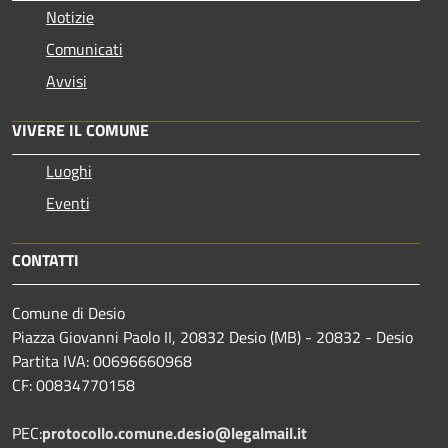
Notizie
Comunicati
Avvisi
VIVERE IL COMUNE
Luoghi
Eventi
CONTATTI
Comune di Desio
Piazza Giovanni Paolo II, 20832 Desio (MB) - 20832 - Desio
Partita IVA: 00696660968
CF: 00834770158
PEC:
protocollo.comune.desio@legalmail.it