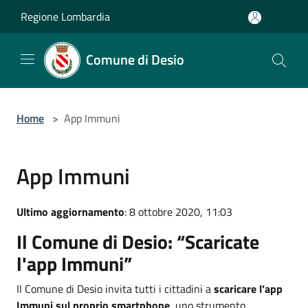
Salta al contenuto principale
Regione Lombardia
Comune di Desio
Home
>
App Immuni
App Immuni
Ultimo aggiornamento
: 8 ottobre 2020, 11:03
Il Comune di Desio: “Scaricate
l'app Immuni”
Il Comune di Desio invita tutti i cittadini a
scaricare l’app
Immuni sul proprio smartphone
, uno strumento