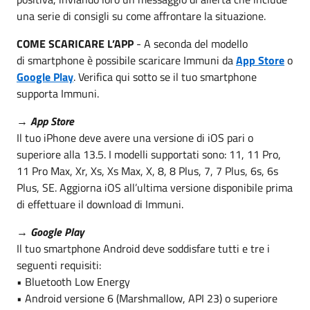
una serie di consigli su come affrontare la situazione.
COME SCARICARE L’APP
- A seconda del modello
di smartphone è possibile scaricare Immuni da
App Store
o
Google Play
. Verifica qui sotto se il tuo smartphone
supporta Immuni.
→
App Store
Il tuo iPhone deve avere una versione di iOS pari o
superiore alla 13.5. I modelli supportati sono: 11, 11 Pro,
11 Pro Max, Xr, Xs, Xs Max, X, 8, 8 Plus, 7, 7 Plus, 6s, 6s
Plus, SE. Aggiorna iOS all’ultima versione disponibile prima
di effettuare il download di Immuni.
→
Google Play
Il tuo smartphone Android deve soddisfare tutti e tre i
seguenti requisiti:
• Bluetooth Low Energy
• Android versione 6 (Marshmallow, API 23) o superiore