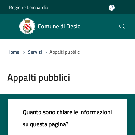
Salta al contenuto principale
Regione Lombardia
Comune di Desio
Home
>
Servizi
>
Appalti pubblici
Appalti pubblici
Quanto sono chiare le informazioni
su questa pagina?