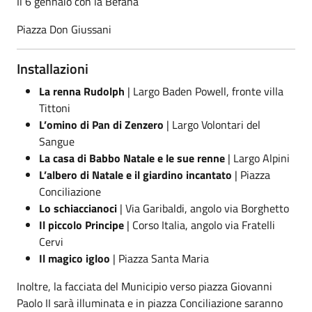
Il 6 gennaio con la Befana
Piazza Don Giussani
Installazioni
La renna Rudolph
| Largo Baden Powell, fronte villa
Tittoni
L’omino di Pan di Zenzero
| Largo Volontari del
Sangue
La casa di Babbo Natale e le sue renne
| Largo Alpini
L’albero di Natale e il giardino incantato
| Piazza
Conciliazione
Lo schiaccianoci
| Via Garibaldi, angolo via Borghetto
Il piccolo Principe
| Corso Italia, angolo via Fratelli
Cervi
Il magico igloo
| Piazza Santa Maria
Inoltre, la facciata del Municipio verso piazza Giovanni
Paolo II sarà illuminata e in piazza Conciliazione saranno