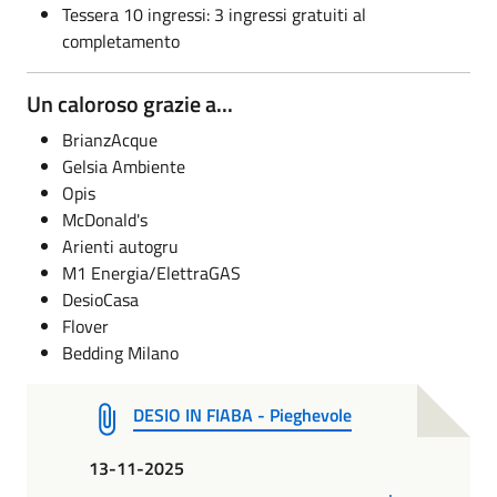
Tessera 10 ingressi: 3 ingressi gratuiti al
completamento
Un caloroso grazie a...
BrianzAcque
Gelsia Ambiente
Opis
McDonald's
Arienti autogru
M1 Energia/ElettraGAS
DesioCasa
Flover
Bedding Milano
DESIO IN FIABA - Pieghevole
13-11-2025