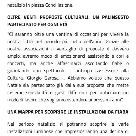
natalizio in piazza Conciliazione.
OLTRE VENTI PROPOSTE CULTURALI: UN PALINSESTO
PARTECIPATO PER OGNI ETÀ
“Ci saranno oltre una ventina di occasioni per vivere la
nostra città nel periodo più bello dell’anno. Grazie alle
nostre associazioni il ventaglio di proposte è davvero
ampio: avremo modo di emozionarci assistendo a cori e
concerti, ma anche affascinarci ascoltando fiabe o
guardando uno spettacolo – anticipa l’Assessore alla
Cultura, Giorgio Gerosa -. Abbiamo voluto che questo
Natale sia partecipato già dalla sua proposta che mette
insieme sensibilità e gusti differenti per anticipare un
modo di lavoro che vogliamo estendere ai prossimi anni”.
UNA MAPPA PER SCOPRIRE LE INSTALLAZIONI DA FIABA
Nel periodo natalizio si potranno scoprire le varie
installazioni luminose che impreziosiranno una decina di