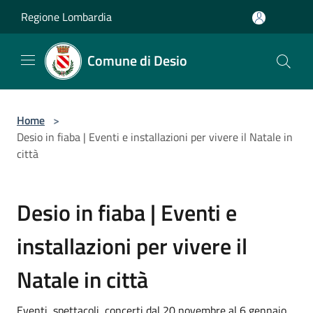
Salta al contenuto principale
Regione Lombardia
Comune di Desio
Home
>
Desio in fiaba | Eventi e installazioni per vivere il Natale in
città
Desio in fiaba | Eventi e
installazioni per vivere il
Natale in città
Eventi, spettacoli, concerti dal 20 novembre al 6 gennaio