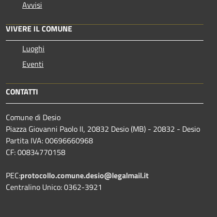
Avvisi
VIVERE IL COMUNE
Luoghi
Eventi
CONTATTI
Comune di Desio
Piazza Giovanni Paolo II, 20832 Desio (MB) - 20832 - Desio
Partita IVA: 00696660968
CF: 00834770158
PEC:
protocollo.comune.desio@legalmail.it
Centralino Unico: 0362-3921