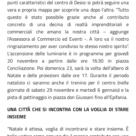
punti caratteristici del centro di Desio: si potrà seguire una
vera e propria mappa per scoprirle una dopo l’altra. “Tutto
questo è stato possibile grazie anche al contributo
concreto di una decina di realtà imprenditoriali e
commerciali che amano la nostra città – aggiunge
l’Assessora al Commercio ed Eventi -. A loro va il nostro
ringraziamento per aver condiviso lo stesso nostro spirito”.
L’accensione delle luminarie è in programma per giovedì
20 novembre a partire dalle ore 16:30 in piazza
Conciliazione. Poi domenica 23, sarà la volta dell’albero di
Natale e delle proiezioni dalle ore 17. Durante il periodo
natalizio ci saranno anche il trenino per il centro (nelle
giornate di sabato 29 novembre e martedì 6 gennaio) e la
pista di pattinaggio in piazza don Giussani fino all’Epifania.
UNA CITTÀ CHE SI INCONTRA CON LA VOGLIA DI STARE
INSIEME
“Natale è attesa, voglia di incontrarsi e stare insieme. È
bello vedere come ognuno dia il proprio contributo con una