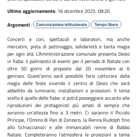
Ultimo aggiornamento
: 16 dicembre 2025, 08:20
Argomenti
:
Comunicazione istituzionale
Tempo libero
Concerti e cori, spettacoli e laboratori, ma anche
mercatini, pista di pattinaggio, solidarietà e tanta magia
per ogni età. L’Amministrazione comunale presenta Desio
in fiaba: il palinsesto di eventi per il periodo di Natale con
oltre 50 giorni di proposte dal 20 novembre al 6
gennaio. Quest’anno sarà possibile farsi catturare dalla
magia delle feste vivendo il centro di Desio che sarà
abbellito da luminarie, installazioni e proiezioni. Il tema
scelto è quello delle fiabe: si potrà passeggiare accanto alle
riproduzioni dei protagonisti più amati di sempre che
avranno un’altezza fino a 3 metri. Ci saranno il Piccolo
Principe, l’Omino di Pan di Zenzero, la Renna Rudolph fino
allo Schiaccianoci e alle immancabili renne di Babbo
Natale. Completeranno l’atmosfera le proiezioni a tema