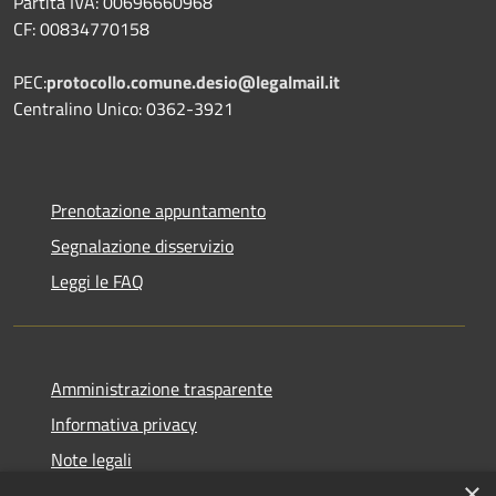
Partita IVA: 00696660968
CF: 00834770158
PEC:
protocollo.comune.desio@legalmail.it
Centralino Unico: 0362-3921
Prenotazione appuntamento
Segnalazione disservizio
Leggi le FAQ
Amministrazione trasparente
Informativa privacy
Note legali
×
Dichiarazione di accessibilità