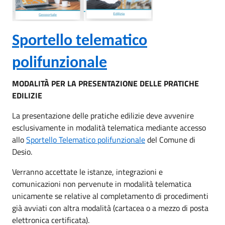
Sportello telematico
polifunzionale
MOD
A
LITÀ
P
ER LA PRESENTAZIONE DELLE PRATICHE
EDILIZIE
La presentazione delle pratiche edilizie deve avvenire
esclusivamente in modalità telematica
mediante
access
o
allo
Sportello Telematico polifunzionale
del Comune di
Desio.
Verranno accettate le istanze,
integrazioni e
comunicazioni
non pervenute in modalità telematica
unicamente
se relative al completamento di procedimenti
già avviati
con
altra modalità (cartacea o a mezzo di posta
elettronica certificata).