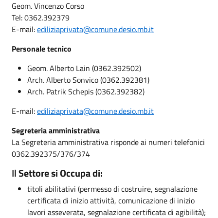
Geom. Vincenzo Corso
Tel: 0362.392379
E-mail:
ediliziaprivata@comune.desio.mb.it
Personale tecnico
Geom. Alberto Lain (0362.392502)
Arch. Alberto Sonvico (0362.392381)
Arch. Patrik Schepis (0362.392382)
E-mail:
ediliziaprivata@comune.desio.mb.it
Segreteria amministrativa
La Segreteria amministrativa risponde ai numeri telefonici
0362.392375/376/374
Il
Settore si Occupa di:
titoli abilitativi (permesso di costruire, segnalazione
certificata di inizio attività, comunicazione di inizio
lavori asseverata, segnalazione certificata di agibilità);