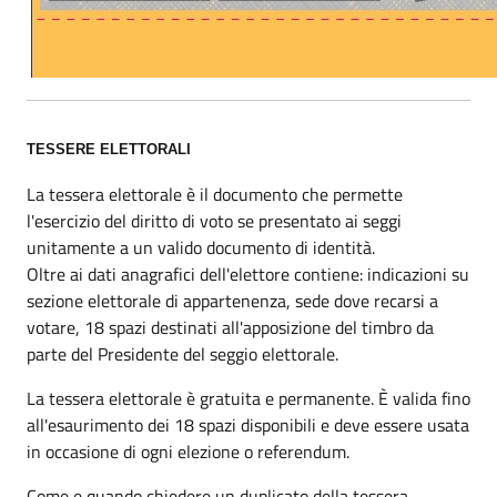
TESSERE ELETTORALI
La tessera elettorale è il documento che permette
l'esercizio del diritto di voto se presentato ai seggi
unitamente a un valido documento di identità.
Oltre ai dati anagrafici dell'elettore contiene: indicazioni su
sezione elettorale di appartenenza, sede dove recarsi a
votare, 18 spazi destinati all'apposizione del timbro da
parte del Presidente del seggio elettorale.
La tessera elettorale è gratuita e permanente. È valida fino
all'esaurimento dei 18 spazi disponibili e deve essere usata
in occasione di ogni elezione o referendum.
Come e quando chiedere un duplicato della tessera