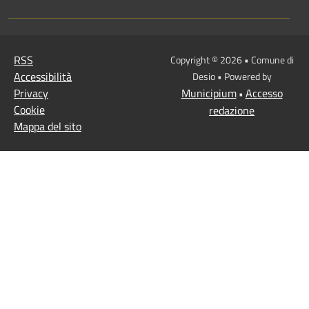
RSS
Copyright © 2026 • Comune di
Accessibilità
Desio • Powered by
Privacy
Municipium
Accesso
•
Cookie
redazione
Mappa del sito