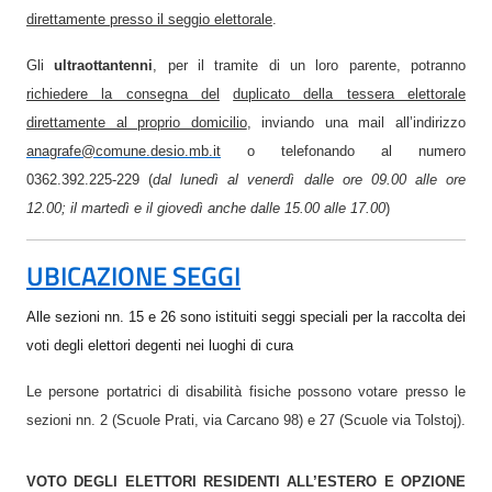
direttamente presso il seggio elettorale
.
Gli
ultraottantenni
, per il tramite di un loro parente, potranno
richiedere la consegna del
duplicato della tessera elettorale
direttamente al proprio domicilio
, inviando una mail all’indirizzo
anagrafe@comune.desio.mb.it
o telefonando al numero
0362.392.225-229 (
dal lunedì al venerdì dalle ore 09.00 alle ore
12.00; il martedì e il giovedì anche dalle 15.00 alle 17.00
)
UBICAZIONE SEGGI
Alle sezioni nn. 15 e 26 sono istituiti seggi speciali per la raccolta dei
voti degli elettori degenti nei luoghi di cura
Le persone portatrici di disabilità fisiche possono votare presso le
sezioni nn. 2 (Scuole Prati, via Carcano 98) e 27 (Scuole via Tolstoj).
VOTO DEGLI ELETTORI RESIDENTI ALL’ESTERO E OPZIONE