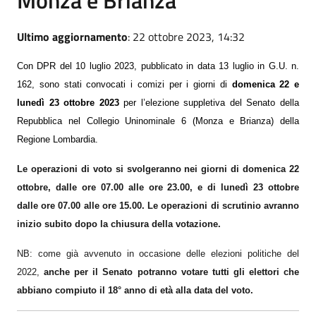
Ultimo aggiornamento
: 22 ottobre 2023, 14:32
Con DPR
del 10 luglio 2023, pubblicato in data 13 luglio in G.U. n.
162
,
sono stati
convocati i comizi per
i giorni
di
domenica
22 e
lunedì 23 ottobre 2023
per l
’
elezione suppletiva del Senato della
Repubblica nel Collegio Uninominale 6 (Monza e Brianza) della
Regione Lombardia.
Le operazioni di voto si svolgeranno nei giorni di domenica 22
ottobre, dalle ore 07.00 alle ore 23.00, e di lunedì 23 ottobre
dalle ore 07.00 alle ore 15.00.
Le operazioni di scrutinio avranno
inizio subito dopo la chiusura della votazione.
NB: come già avvenuto in occasione delle elezioni politiche del
2022,
anche per
il Senato potranno votare tutti gli elettori che
abbiano compiuto il 18° anno di età alla data del voto.