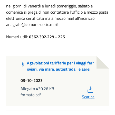
nei giorni di venerdì e lunedì pomeriggio, sabato e
domenica si prega di non contattare l'Ufficio a mezzo posta
elettronica certificata ma a mezzo mail all’indirizzo
anagrafe@comune.desio.mb.it
Numeri utili:
0362.392.229 - 225
Agevolazioni tariffarie per i viaggi ferr
oviari, via mare, autostradali e aerei
03-10-2023
PDF
Allegato 430.26 KB
formato pdf
Scarica