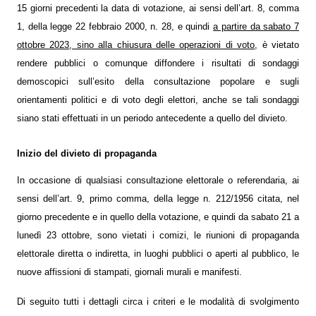
15 giorni precedenti la data di votazione, ai sensi dell’art. 8, comma
1, della legge 22 febbraio 2000, n. 28, e quindi
a partire da
sabato 7
ottobre 2023
, sino alla chiusura delle operazioni di voto
, è vietato
rendere pubblici o comunque diffondere i risultati di sondaggi
demoscopici sull’esito della consultazione popolare e sugli
orientamenti politici e di voto degli elettori, anche se tali sondaggi
siano stati effettuati in un periodo antecedente a quello del divieto.
Inizio del divieto di propaganda
In occasione di qualsiasi consultazione elettorale o referendaria, ai
sensi dell’art. 9, primo comma, della legge n. 212/1956 citata, nel
giorno precedente e in quello della votazione, e quindi da sabato 21 a
lunedì 23 ottobre, sono vietati i comizi, le riunioni di propaganda
elettorale diretta o indiretta, in luoghi pubblici o aperti al pubblico, le
nuove affissioni di stampati, giornali murali e manifesti.
Di seguito tutti i dettagli circa i criteri e le modalità di svolgimento