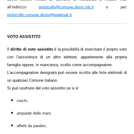
all’indirizzo
protocollo@comune.desio.mb.it
o pec
protocollo.comune.desio@legalmail.it
VOTO ASSISTITO
Il
diritto di voto assistito
è la possibilità di esercitare il proprio voto
con l’assistenza di un altro elettore, appartenente alla propria
famiglia oppure, in mancanza, scelto come accompagnatore.
L’accompagnatore designato può essere iscritto alle liste elettorali di
un qualsiasi Comune italiano.
Si può usufruire del voto assistito se si è:
ciechi;
amputati delle mani;
affetti da paralisi;