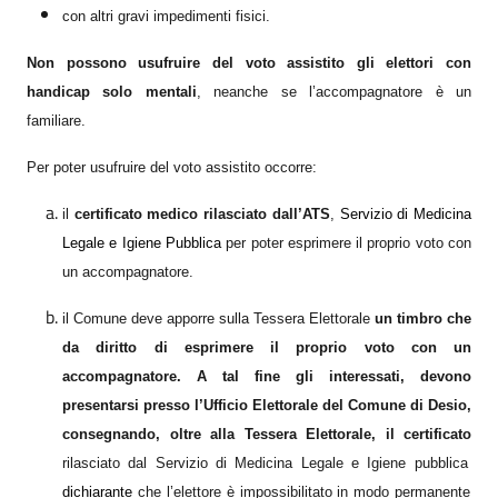
con altri gravi impedimenti fisici.
Non possono usufruire del voto assistito gli elettori con
handicap solo mentali
, neanche se l’accompagnatore è un
familiare.
Per poter usufruire del voto assistito occorre:
il
certificato medico rilasciato dall’A
TS
,
Servizio di Medicina
Legale e Ig
i
ene Pubblica
per poter esprimere il proprio voto con
un accompagnatore.
il Comune deve apporre sulla Tessera Elettorale
un timbro che
da diritto di esprimere il proprio voto con un
accompagnatore.
A tal fine gli interessati, devono
presentarsi presso l’Ufficio Elettorale del Comune di Desio,
consegnando, oltre alla Tessera Elettorale, il certificato
rilasciato dal Servizio di Medicina Legale e Igiene pubblica
dichiarante
che l’elettore è impossibilitato in modo permanente