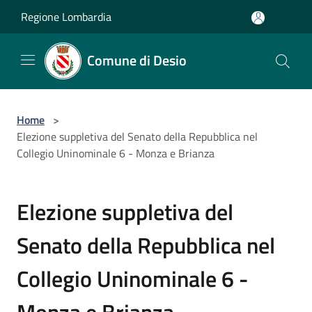
Salta al contenuto principale
Regione Lombardia
Comune di Desio
Home
>
Elezione suppletiva del Senato della Repubblica nel
Collegio Uninominale 6 - Monza e Brianza
Elezione suppletiva del
Senato della Repubblica nel
Collegio Uninominale 6 -
Monza e Brianza