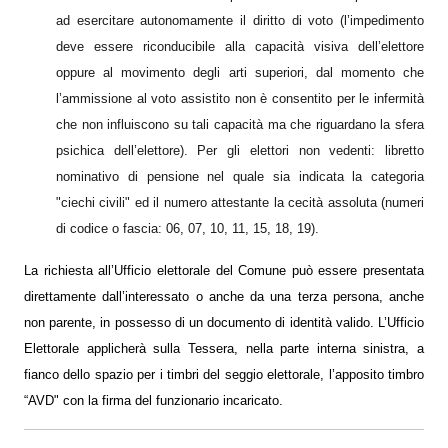
ad esercitare autonomamente il diritto di voto (l’impedimento
deve essere riconducibile alla capacità visiva dell’elettore
oppure al movimento degli arti superiori, dal momento che
l’ammissione al voto assistito non è consentito per le infermità
che non influiscono su tali capacità ma che riguardano la sfera
psichica dell’elettore). Per gli elettori non vedenti: libretto
nominativo di pensione nel quale sia indicata la categoria
"ciechi civili" ed il numero attestante la cecità assoluta (numeri
di codice o fascia: 06, 07, 10, 11, 15, 18, 19).
La richiesta all’Ufficio elettorale del Comune può essere presentata
direttamente dall’interessato o anche da una terza persona, anche
non parente, in possesso di un documento di identità valido. L’Ufficio
Elettorale applicherà sulla Tessera, nella parte interna sinistra, a
fianco dello spazio per i timbri del seggio elettorale, l’apposito timbro
“AVD" con la firma del funzionario incaricato.