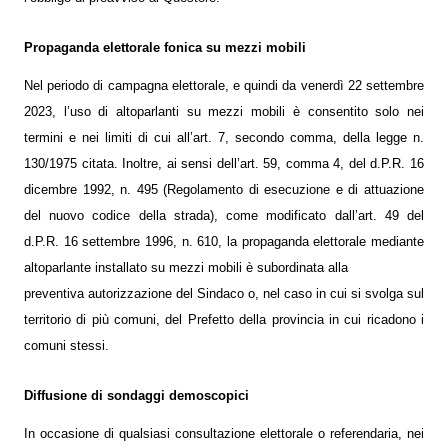
Propaganda elettorale fonica su mezzi mobili
Nel periodo di campagna elettorale, e quindi da venerdì 22 settembre
2023, l’uso di altoparlanti su mezzi mobili è consentito solo nei
termini e nei limiti di cui all’art. 7, secondo comma, della legge n.
130/1975 citata. Inoltre, ai sensi dell’art. 59, comma 4, del d.P.R. 16
dicembre 1992, n. 495 (Regolamento di esecuzione e di attuazione
del nuovo codice della strada), come modificato dall’art. 49 del
d.P.R. 16 settembre 1996, n. 610, la propaganda elettorale mediante
altoparlante installato su mezzi mobili è subordinata alla
preventiva autorizzazione del Sindaco o, nel caso in cui si svolga sul
territorio di più comuni, del Prefetto della provincia in cui ricadono i
comuni stessi.
Diffusione di sondaggi demoscopici
In occasione di qualsiasi consultazione elettorale o referendaria, nei