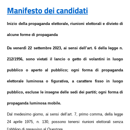
Manifesto dei candidati
Inizio della propaganda elettorale, riunioni elettorali e divieto di
alcune forme di propaganda
Da
venerdì
22 settembre 2023
, ai sensi dell’art. 6 della legge n.
212/1956, sono vietati il lancio o getto di volantini in luogo
pubblico o aperto al pubblico; ogni forma di propaganda
elettorale luminosa o figurativa, a carattere fisso in luogo
pubblico, escluse le insegne delle sedi dei partiti; ogni forma di
propaganda luminosa mobile.
Dal medesimo giorno, ai sensi dell’art. 7, primo comma, della legge
24 aprile 1975, n. 130, possono tenersi riunioni elettorali senza
l’obbligo di preavviso al Questore.