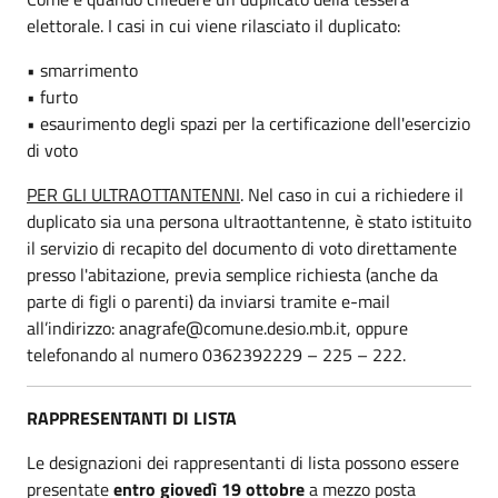
elettorale. I casi in cui viene rilasciato il duplicato:
• smarrimento
• furto
• esaurimento degli spazi per la certificazione dell'esercizio
di voto
PER GLI ULTRAOTTANTENNI
. Nel caso in cui a richiedere il
duplicato sia una persona ultraottantenne, è stato istituito
il servizio di recapito del documento di voto direttamente
presso l'abitazione, previa semplice richiesta (anche da
parte di figli o parenti) da inviarsi tramite e-mail
all’indirizzo: anagrafe@comune.desio.mb.it, oppure
telefonando al numero 0362392229 – 225 – 222.
RAPPRESENTANTI DI LISTA
Le designazioni dei rappresentanti di lista possono essere
presentate
entro giovedì 19 ottobre
a mezzo posta