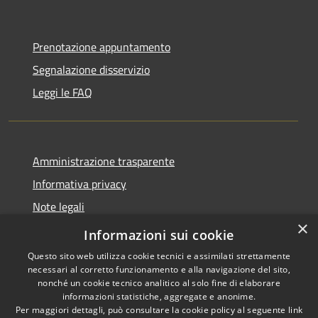
Prenotazione appuntamento
Segnalazione disservizio
Leggi le FAQ
Amministrazione trasparente
Informativa privacy
Note legali
×
Dichiarazione di accessibilità
Informazioni sui cookie
Questo sito web utilizza cookie tecnici e assimilati strettamente
necessari al corretto funzionamento e alla navigazione del sito,
nonché un cookie tecnico analitico al solo fine di elaborare
informazioni statistiche, aggregate e anonime.
RSS
Copyright © 2026 • Comune di
Per maggiori dettagli, può consultare la cookie policy al seguente
link
Accessibilità
Desio • Powered by