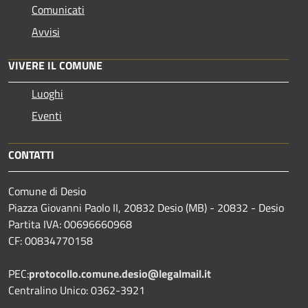
Comunicati
Avvisi
VIVERE IL COMUNE
Luoghi
Eventi
CONTATTI
Comune di Desio
Piazza Giovanni Paolo II, 20832 Desio (MB) - 20832 - Desio
Partita IVA: 00696660968
CF: 00834770158
PEC:
protocollo.comune.desio@legalmail.it
Centralino Unico: 0362-3921