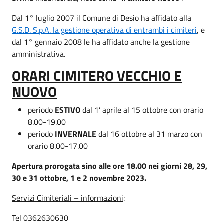
Dal 1° luglio 2007 il Comune di Desio ha affidato alla
G.S.D. S.p.A. la gestione operativa di entrambi i cimiteri
, e
dal 1° gennaio 2008 le ha affidato anche la gestione
amministrativa.
ORARI CIMITERO VECCHIO E
NUOVO
periodo
ESTIVO
dal 1’ aprile al 15 ottobre con orario
8.00-19.00
periodo
INVERNALE
dal 16 ottobre al 31 marzo con
orario 8.00-17.00
Apertura prorogata sino alle ore 18.00 nei giorni 28, 29,
30 e 31 ottobre, 1 e 2 novembre 2023.
Servizi Cimiteriali – informazioni
:
Tel 0362630630