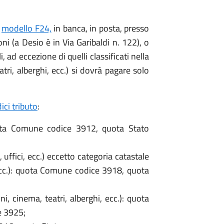
o
modello F24,
in banca, in posta, presso
oni (a Desio è in Via Garibaldi n. 122), o
 ad eccezione di quelli classificati nella
tri, alberghi, ecc.) si dovrà pagare solo
ici tributo
:
uota Comune codice 3912, quota Stato
, uffici, ecc.) eccetto categoria catastale
 ecc.): quota Comune codice 3918, quota
, cinema, teatri, alberghi, ecc.): quota
e 3925;