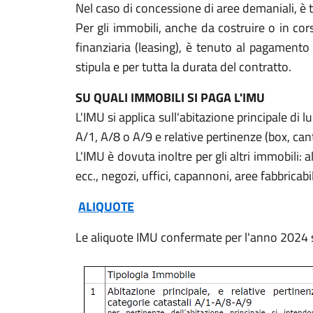
Nel caso di concessione di aree demaniali, è 
Per gli immobili, anche da costruire o in cor
finanziaria (leasing), è tenuto al pagamento 
stipula e per tutta la durata del contratto.
SU QUALI IMMOBILI SI PAGA L'IMU
L'IMU si applica sull'abitazione principale di lu
A/1, A/8 o A/9 e relative pertinenze (box, cant
L'IMU è dovuta inoltre per gli altri immobili: al
ecc., negozi, uffici, capannoni, aree fabbricabil
ALIQUOTE
Le aliquote IMU confermate per l'anno 2024 