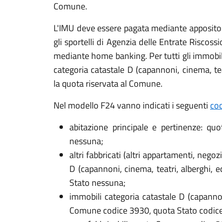
Comune.
L'IMU deve essere pagata mediante apposit
gli sportelli di Agenzia delle Entrate Riscossi
mediante home banking. Per tutti gli immobili,
categoria catastale D (capannoni, cinema, tea
la quota riservata al Comune.
Nel modello F24 vanno indicati i seguenti
cod
abitazione principale e pertinenze: q
nessuna;
altri fabbricati (altri appartamenti, negozi
D (capannoni, cinema, teatri, alberghi,
Stato nessuna;
immobili categoria catastale D (capannoni
Comune codice 3930, quota Stato codic