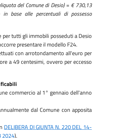
liquota del Comune di Desio) = € 730,13
 in base alle percentuali di possesso
per tutti gli immobili posseduti a Desio
occorre presentare il modello F24.
ettuati con arrotondamento all'euro per
riore a 49 centesimi, ovvero per eccesso
ficabili
omune commercio al 1° gennaio dell'anno
ti annualmente dal Comune con apposita
on
DELIBERA DI GIUNTA N. 220 DEL 14-
B 2024
).