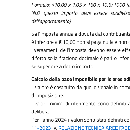
Formula: 410,00 x 1,05 x 160 x 10,6/1000 (a
(N.B. questo importo deve essere suddiviso
dell'appartamento).
Se l'imposta annuale dovuta dal contribuente 
è inferiore a € 10,00 non si paga nulla e non 
I versamenti dell'imposta devono essere eff
difetto se la frazione decimale è pari o infe
se superiore a detto importo.
Calcolo della base imponibile per le aree edi
Il valore è costituito da quello venale in c
di imposizione.
I valori minimi di riferimento sono defini
delibera.
Per l'anno 2024 i valori sono stati definiti c
11-2023
(v.
RELAZIONE TECNICA AREE FAB