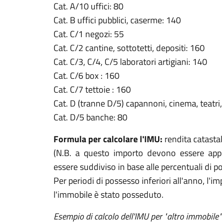
Cat. A/10 uffici: 80
Cat. B uffici pubblici, caserme: 140
Cat. C/1 negozi: 55
Cat. C/2 cantine, sottotetti, depositi: 160
Cat. C/3, C/4, C/5 laboratori artigiani: 140
Cat. C/6 box : 160
Cat. C/7 tettoie : 160
Cat. D (tranne D/5) capannoni, cinema, teatri,
Cat. D/5 banche: 80
Formula per calcolare l'IMU:
rendita catastal
(N.B. a questo importo devono essere appli
essere suddiviso in base alle percentuali di p
Per periodi di possesso inferiori all'anno, l'im
l'immobile è stato posseduto.
Esempio di calcolo dell'IMU per "altro immobile