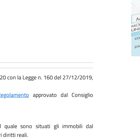
020 con la Legge n. 160 del 27/12/2019,
golamento
approvato dal Consiglio
quale sono situati gli immobili dal
diritti reali.