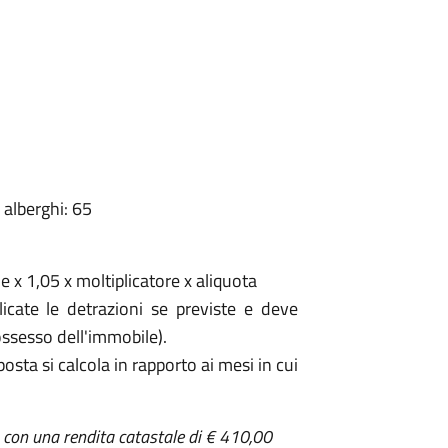
 alberghi: 65
e x 1,05 x moltiplicatore x aliquota
cate le detrazioni se previste e deve
ossesso dell'immobile).
posta si calcola in rapporto ai mesi in cui
" con una rendita catastale di € 410,00