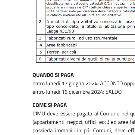
QUANDO SI PAGA
entro lunedì 17 giugno 2024: ACCONTO op
entro lunedì 16 dicembre 2024: SALDO
COME SI PAGA
L'IMU deve essere pagata al Comune nel qual
(appartamenti, negozi, uffici, ecc.) ed aree fa
possieda immobili in più Comuni, deve effe