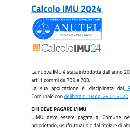
Calcolo IMU 2024
La nuova IMU è stata introdotta dall'anno 2
art. 1 commi da 739 a 783.
La sua applicazione è' disciplinata dal
Re
Comunale con
delibera n. 18 del 28.05.2020
.
CHI DEVE PAGARE L'IMU
L'IMU deve essere pagata al Comune nel 
proprietario, usufruttuario e dal titolare di altri 