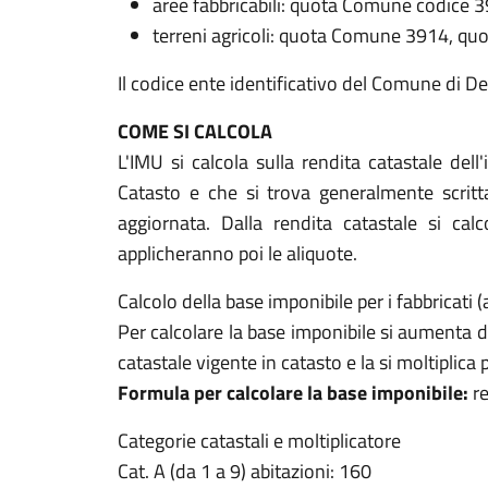
aree fabbricabili: quota Comune codice 
terreni agricoli: quota Comune 3914, qu
Il codice ente identificativo del Comune di D
COME SI CALCOLA
L'IMU si calcola sulla rendita catastale dell
Catasto e che si trova generalmente scritt
aggiornata. Dalla rendita catastale si calc
applicheranno poi le aliquote.
Calcolo della base imponibile per i fabbricati (
Per calcolare la base imponibile si aumenta de
catastale vigente in catasto e la si moltiplica pe
Formula per calcolare la base imponibile:
re
Categorie catastali e moltiplicatore
Cat. A (da 1 a 9) abitazioni: 160