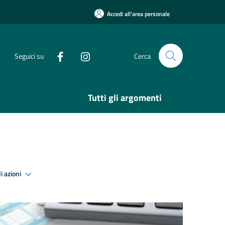
Accedi all'area personale
Seguici su
Cerca
Tutti gli argomenti
i azioni