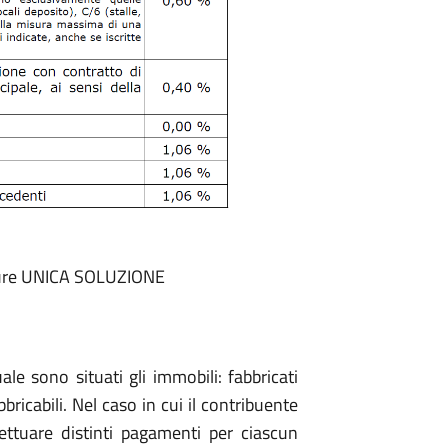
pure UNICA SOLUZIONE
e sono situati gli immobili: fabbricati
bbricabili. Nel caso in cui il contribuente
ttuare distinti pagamenti per ciascun