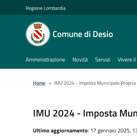
Salta al contenuto principale
Regione Lombardia
Comune di Desio
Amministrazione
Novità
Servizi
Vivere 
Home
>
IMU 2024 - Imposta Municipale Propria
IMU 2024 - Imposta Muni
Ultimo aggiornamento
: 17 gennaio 2025, 1