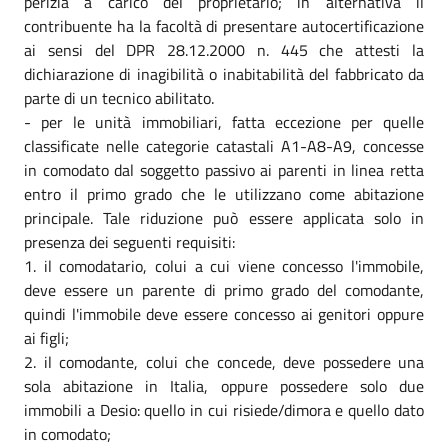
perizia a carico del proprietario; in alternativa il
contribuente ha la facoltà di presentare autocertificazione
ai sensi del DPR 28.12.2000 n. 445 che attesti la
dichiarazione di inagibilità o inabitabilità del fabbricato da
parte di un tecnico abilitato.
- per le unità immobiliari, fatta eccezione per quelle
classificate nelle categorie catastali A1-A8-A9, concesse
in comodato dal soggetto passivo ai parenti in linea retta
entro il primo grado che le utilizzano come abitazione
principale. Tale riduzione può essere applicata solo in
presenza dei seguenti requisiti:
1. il comodatario, colui a cui viene concesso l'immobile,
deve essere un parente di primo grado del comodante,
quindi l'immobile deve essere concesso ai genitori oppure
ai figli;
2. il comodante, colui che concede, deve possedere una
sola abitazione in Italia, oppure possedere solo due
immobili a Desio: quello in cui risiede/dimora e quello dato
in comodato;