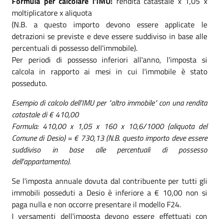
Formula per calcolare l'IMU:
rendita catastale x 1,05 x
moltiplicatore x aliquota
(N.B. a questo importo devono essere applicate le
detrazioni se previste e deve essere suddiviso in base alle
percentuali di possesso dell'immobile).
Per periodi di possesso inferiori all'anno, l'imposta si
calcola in rapporto ai mesi in cui l'immobile è stato
posseduto.
Esempio di calcolo dell'IMU per "altro immobile" con una rendita
catastale di € 410,00
Formula: 410,00 x 1,05 x 160 x 10,6/1000 (aliquota del
Comune di Desio) = € 730,13 (N.B. questo importo deve essere
suddiviso in base alle percentuali di possesso
dell'appartamento).
Se l'imposta annuale dovuta dal contribuente per tutti gli
immobili posseduti a Desio è inferiore a € 10,00 non si
paga nulla e non occorre presentare il modello F24.
I versamenti dell'imposta devono essere effettuati con