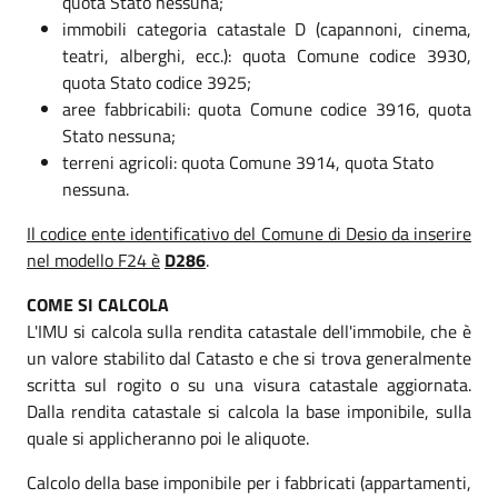
quota Stato nessuna;
immobili categoria catastale D (capannoni, cinema,
teatri, alberghi, ecc.): quota Comune codice 3930,
quota Stato codice 3925;
aree fabbricabili: quota Comune codice 3916, quota
Stato nessuna;
terreni agricoli: quota Comune 3914, quota Stato
nessuna.
Il codice ente identificativo del Comune di Desio da inserire
nel modello F24 è
D286
.
COME SI CALCOLA
L'IMU si calcola sulla rendita catastale dell'immobile, che è
un valore stabilito dal Catasto e che si trova generalmente
scritta sul rogito o su una visura catastale aggiornata.
Dalla rendita catastale si calcola la base imponibile, sulla
quale si applicheranno poi le aliquote.
Calcolo della base imponibile per i fabbricati (appartamenti,