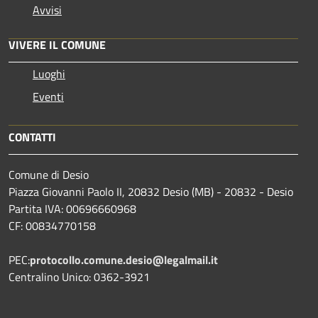
Avvisi
VIVERE IL COMUNE
Luoghi
Eventi
CONTATTI
Comune di Desio
Piazza Giovanni Paolo II, 20832 Desio (MB) - 20832 - Desio
Partita IVA: 00696660968
CF: 00834770158
PEC:
protocollo.comune.desio@legalmail.it
Centralino Unico: 0362-3921