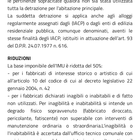
le pertinenze sopracitate qualora non sia stata utilizzata
tutta la detrazione per l'abitazione principale.
La suddetta detrazione si applica anche agli alloggi
regolarmente assegnati dagli (IACP) o dagli enti di edilizia
residenziale pubblica, comunque denominati, aventi le
stesse finalità degli IACP, istituiti in attuazione dell’art. 93
del D.P.R. 24.07.1977 n. 616.
RIDUZIONI
La base imponibile dell'IMU è ridotta del 50%:
- per i fabbricati di interesse storico o artistico di cui
all'articolo 10 del codice di cui al decreto legislativo 22
gennaio 2004, n. 42
- per i fabbricati dichiarati inagibili o inabitabili e di fatto
non utilizzati. Per inagibilità e inabitabilità si intende un
degrado fisico sopravvenuto (fabbricato diroccato,
pericolante, fatiscente) non superabile con interventi di
manutenzione ordinaria o straordinaria.L'inagibilità o
l'inabitabilità è accertata dall'ufficio tecnico comunale con