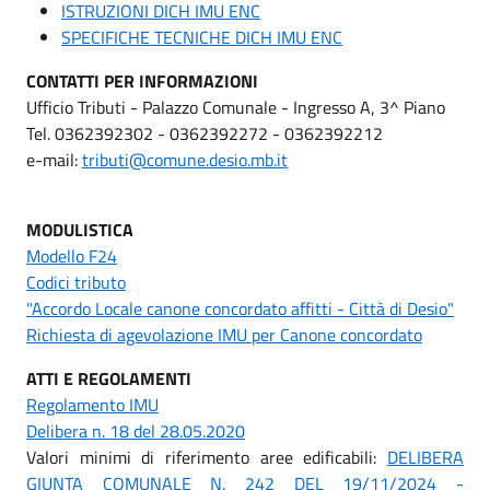
ISTRUZIONI DICH IMU ENC
SPECIFICHE TECNICHE DICH IMU ENC
CONTATTI PER INFORMAZIONI
Ufficio Tributi - Palazzo Comunale - Ingresso A, 3^ Piano
Tel. 0362392302 - 0362392272 - 0362392212
e-mail:
tributi@comune.desio.mb.it
MODULISTICA
Modello F24
Codici tributo
"Accordo Locale canone concordato affitti - Città di Desio"
Richiesta di agevolazione IMU per Canone concordato
ATTI E REGOLAMENTI
Regolamento IMU
Delibera n. 18 del 28.05.2020
Valori minimi di riferimento aree edificabili:
DELIBERA
GIUNTA COMUNALE N. 242 DEL 19/11/2024 -