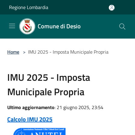
Salta al contenuto principale
Regione Lombardia
Comune di Desio
Home
>
IMU 2025 - Imposta Municipale Propria
IMU 2025 - Imposta
Municipale Propria
Ultimo aggiornamento
: 21 giugno 2025, 23:54
Calcolo IMU 2025