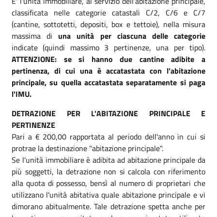
E' l'unità immobiliare, al servizio dell'abitazione principale,
classificata nelle categorie catastali C/2, C/6 e C/7
(cantine, sottotetti, depositi, box e tettoie), nella misura
massima di
una unità per ciascuna delle categorie
indicate (quindi massimo 3 pertinenze, una per tipo).
ATTENZIONE: se si hanno due cantine adibite a
pertinenza, di cui una è accatastata con l'abitazione
principale, su quella accatastata separatamente si paga
l'IMU.
DETRAZIONE PER L'ABITAZIONE PRINCIPALE E
PERTINENZE
Pari a € 200,00 rapportata al periodo dell'anno in cui si
protrae la destinazione "abitazione principale".
Se l'unità immobiliare è adibita ad abitazione principale da
più soggetti, la detrazione non si calcola con riferimento
alla quota di possesso, bensì al numero di proprietari che
utilizzano l'unità abitativa quale abitazione principale e vi
dimorano abitualmente. Tale detrazione spetta anche per