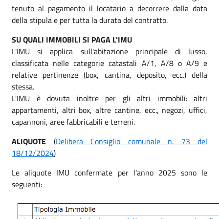
tenuto al pagamento il locatario a decorrere dalla data
della stipula e per tutta la durata del contratto.
SU QUALI IMMOBILI SI PAGA L'IMU
L'IMU si applica sull'abitazione principale di lusso,
classificata nelle categorie catastali A/1, A/8 o A/9 e
relative pertinenze (box, cantina, deposito, ecc.) della
stessa.
L'IMU è dovuta inoltre per gli altri immobili: altri
appartamenti, altri box, altre cantine, ecc., negozi, uffici,
capannoni, aree fabbricabili e terreni.
ALIQUOTE
(
Delibera Consiglio comunale n. 73 del
18/12/2024
)
Le aliquote IMU confermate per l'anno 2025 sono le
seguenti: