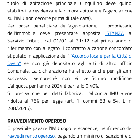
titolo di abitazione principale (l'inquilino deve quindi
stabilirvi la residenza e la dimora abituale e l'agevolazione
sull'IMU non decorre prima di tale data).
Per poter beneficiare dell'agevolazione, il proprietario
dell'immobile deve presentare apposita
ISTANZA
al
Servizio Tributi, dal 01/01 al 31/12 del primo anno di
riferimento con allegato il contratto a canone concordato
stipulato in applicazione dell'
"Accordo locale per la Città di
Desio"
se non già depositato agli atti di altro ufficio
Comunale. La dichiarazione ha effetto anche per gli anni
successivi semprechè non si verifichino modifiche.
L'aliquota per l'anno 2024 è pari allo 0,40%.
Si precisa che per detti fabbricati l'aliquota IMU viene
ridotta al 75% per legge (art. 1, commi 53 e 54, L. n.
208/2015).
RAVVEDIMENTO OPEROSO
E' possibile pagare l'IMU dopo le scadenze, usufruendo del
ravvedimento operoso
, pagando un minimo di sanzioni e di