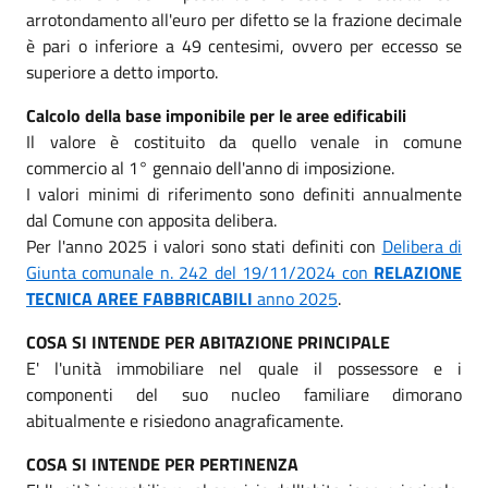
arrotondamento all'euro per difetto se la frazione decimale
è pari o inferiore a 49 centesimi, ovvero per eccesso se
superiore a detto importo.
Calcolo della base imponibile per le aree edificabili
Il valore è costituito da quello venale in comune
commercio al 1° gennaio dell'anno di imposizione.
I valori minimi di riferimento sono definiti annualmente
dal Comune con apposita delibera.
Per l'anno 2025 i valori sono stati definiti con
Delibera di
Giunta comunale n. 242 del 19/11/2024 con
RELAZIONE
TECNICA AREE FABBRICABILI
anno 2025
.
COSA SI INTENDE PER ABITAZIONE PRINCIPALE
E' l'unità immobiliare nel quale il possessore e i
componenti del suo nucleo familiare dimorano
abitualmente e risiedono anagraficamente.
COSA SI INTENDE PER PERTINENZA