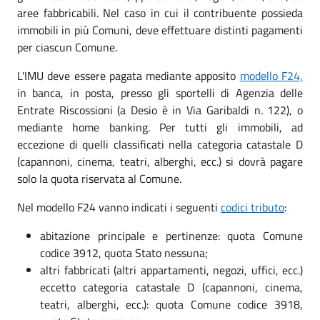
aree fabbricabili. Nel caso in cui il contribuente possieda
immobili in più Comuni, deve effettuare distinti pagamenti
per ciascun Comune.
L'IMU deve essere pagata mediante apposito
modello F24,
in banca, in posta, presso gli sportelli di Agenzia delle
Entrate Riscossioni (a Desio è in Via Garibaldi n. 122), o
mediante home banking. Per tutti gli immobili, ad
eccezione di quelli classificati nella categoria catastale D
(capannoni, cinema, teatri, alberghi, ecc.) si dovrà pagare
solo la quota riservata al Comune.
Nel modello F24 vanno indicati i seguenti
codici tributo
:
abitazione principale e pertinenze: quota Comune
codice 3912, quota Stato nessuna;
altri fabbricati (altri appartamenti, negozi, uffici, ecc.)
eccetto categoria catastale D (capannoni, cinema,
teatri, alberghi, ecc.): quota Comune codice 3918,