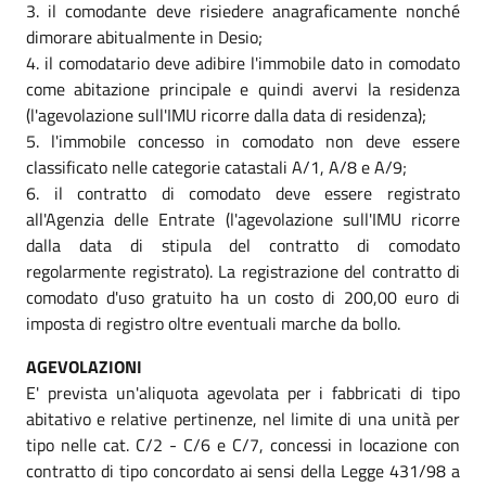
3. il comodante deve risiedere anagraficamente nonché
dimorare abitualmente in Desio;
4. il comodatario deve adibire l'immobile dato in comodato
come abitazione principale e quindi avervi la residenza
(l'agevolazione sull'IMU ricorre dalla data di residenza);
5. l'immobile concesso in comodato non deve essere
classificato nelle categorie catastali A/1, A/8 e A/9;
6. il contratto di comodato deve essere registrato
all'Agenzia delle Entrate (l'agevolazione sull'IMU ricorre
dalla data di stipula del contratto di comodato
regolarmente registrato). La registrazione del contratto di
comodato d'uso gratuito ha un costo di 200,00 euro di
imposta di registro oltre eventuali marche da bollo.
AGEVOLAZIONI
E' prevista un'aliquota agevolata per i fabbricati di tipo
abitativo e relative pertinenze, nel limite di una unità per
tipo nelle cat. C/2 - C/6 e C/7, concessi in locazione con
contratto di tipo concordato ai sensi della Legge 431/98 a