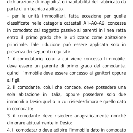
dichiarazione di inagibilità o inabitabilità del fabbricato da
parte di un tecnico abilitato.
- per le unità immobiliari, fatta eccezione per quelle
classificate nelle categorie catastali A1-A8-A9, concesse
in comodato dal soggetto passivo ai parenti in linea retta
entro il primo grado che le utilizzano come abitazione
principale. Tale riduzione può essere applicata solo in
presenza dei seguenti requisiti:
1. il comodatario, colui a cui viene concesso l'immobile,
deve essere un parente di primo grado del comodante,
quindi l'immobile deve essere concesso ai genitori oppure
ai figli;
2. il comodante, colui che concede, deve possedere una
sola abitazione in Italia, oppure possedere solo due
immobili a Desio: quello in cui risiede/dimora e quello dato
in comodato;
3. il comodante deve risiedere anagraficamente nonché
dimorare abitualmente in Desio;
4. il comodatario deve adibire l'immobile dato in comodato