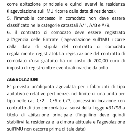
come abitazione principale e quindi avervi la residenza
(l'agevolazione sull'IMU ricorre dalla data di residenza);
5. l'immobile concesso in comodato non deve essere
classificato nelle categorie catastali A/1, A/8 e A/9;
6. il contratto di comodato deve essere registrato
all'Agenzia delle Entrate (l'agevolazione sull'IMU ricorre
dalla data di stipula del contratto di comodato
regolarmente registrato). La registrazione del contratto di
comodato d'uso gratuito ha un costo di 200,00 euro di
imposta di registro oltre eventuali marche da bollo.
AGEVOLAZIONI
E' prevista un'aliquota agevolata per i fabbricati di tipo
abitativo e relative pertinenze, nel limite di una unità per
tipo nelle cat. C/2 - C/6 e C/7, concessi in locazione con
contratto di tipo concordato ai sensi della Legge 431/98 a
titolo di abitazione principale (l'inquilino deve quindi
stabilirvi la residenza e la dimora abituale e l'agevolazione
sull'IMU non decorre prima di tale data).