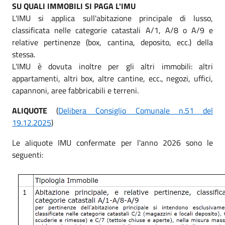
SU QUALI IMMOBILI SI PAGA L'IMU
L'IMU si applica sull'abitazione principale di lusso,
classificata nelle categorie catastali A/1, A/8 o A/9 e
relative pertinenze (box, cantina, deposito, ecc.) della
stessa.
L'IMU è dovuta inoltre per gli altri immobili: altri
appartamenti, altri box, altre cantine, ecc., negozi, uffici,
capannoni, aree fabbricabili e terreni.
ALIQUOTE
(
Delibera Consiglio Comunale n.51 del
19.12.2025
)
Le aliquote IMU confermate per l'anno 2026 sono le
seguenti: