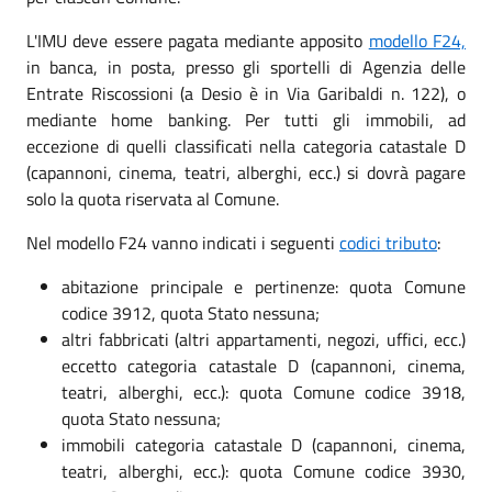
L'IMU deve essere pagata mediante apposito
modello F24,
in banca, in posta, presso gli sportelli di Agenzia delle
Entrate Riscossioni (a Desio è in Via Garibaldi n. 122), o
mediante home banking. Per tutti gli immobili, ad
eccezione di quelli classificati nella categoria catastale D
(capannoni, cinema, teatri, alberghi, ecc.) si dovrà pagare
solo la quota riservata al Comune.
Nel modello F24 vanno indicati i seguenti
codici tributo
:
abitazione principale e pertinenze: quota Comune
codice 3912, quota Stato nessuna;
altri fabbricati (altri appartamenti, negozi, uffici, ecc.)
eccetto categoria catastale D (capannoni, cinema,
teatri, alberghi, ecc.): quota Comune codice 3918,
quota Stato nessuna;
immobili categoria catastale D (capannoni, cinema,
teatri, alberghi, ecc.): quota Comune codice 3930,