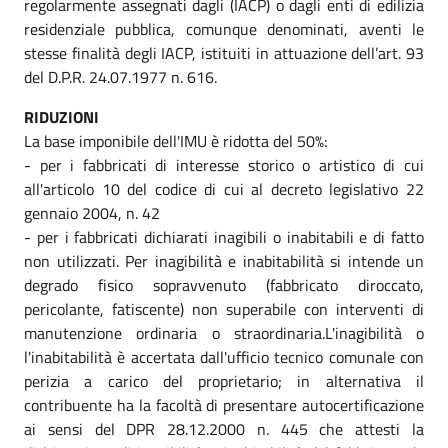
regolarmente assegnati dagli (IACP) o dagli enti di edilizia
residenziale pubblica, comunque denominati, aventi le
stesse finalità degli IACP, istituiti in attuazione dell’art. 93
del D.P.R. 24.07.1977 n. 616.
RIDUZIONI
La base imponibile dell'IMU è ridotta del 50%:
- per i fabbricati di interesse storico o artistico di cui
all'articolo 10 del codice di cui al decreto legislativo 22
gennaio 2004, n. 42
- per i fabbricati dichiarati inagibili o inabitabili e di fatto
non utilizzati. Per inagibilità e inabitabilità si intende un
degrado fisico sopravvenuto (fabbricato diroccato,
pericolante, fatiscente) non superabile con interventi di
manutenzione ordinaria o straordinaria.L'inagibilità o
l'inabitabilità è accertata dall'ufficio tecnico comunale con
perizia a carico del proprietario; in alternativa il
contribuente ha la facoltà di presentare autocertificazione
ai sensi del DPR 28.12.2000 n. 445 che attesti la