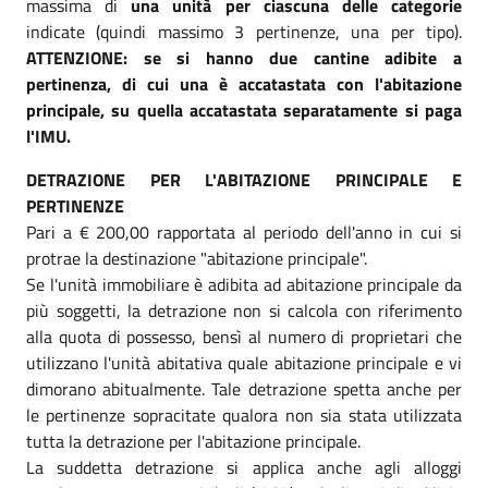
massima di
una unità per ciascuna delle categorie
indicate (quindi massimo 3 pertinenze, una per tipo).
ATTENZIONE: se si hanno due cantine adibite a
pertinenza, di cui una è accatastata con l'abitazione
principale, su quella accatastata separatamente si paga
l'IMU.
DETRAZIONE PER L'ABITAZIONE PRINCIPALE E
PERTINENZE
Pari a € 200,00 rapportata al periodo dell'anno in cui si
protrae la destinazione "abitazione principale".
Se l'unità immobiliare è adibita ad abitazione principale da
più soggetti, la detrazione non si calcola con riferimento
alla quota di possesso, bensì al numero di proprietari che
utilizzano l'unità abitativa quale abitazione principale e vi
dimorano abitualmente. Tale detrazione spetta anche per
le pertinenze sopracitate qualora non sia stata utilizzata
tutta la detrazione per l'abitazione principale.
La suddetta detrazione si applica anche agli alloggi