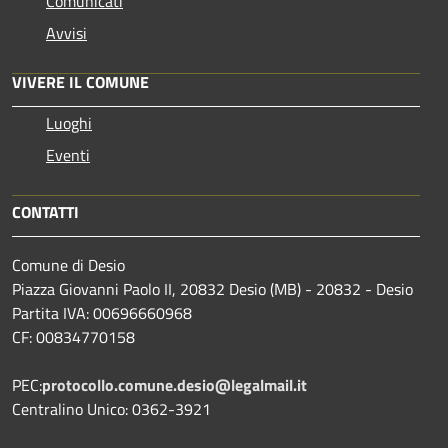
Comunicati
Avvisi
VIVERE IL COMUNE
Luoghi
Eventi
CONTATTI
Comune di Desio
Piazza Giovanni Paolo II, 20832 Desio (MB) - 20832 - Desio
Partita IVA: 00696660968
CF: 00834770158
PEC:
protocollo.comune.desio@legalmail.it
Centralino Unico: 0362-3921