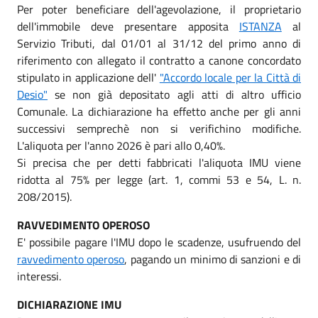
Per poter beneficiare dell'agevolazione, il proprietario
dell'immobile deve presentare apposita
ISTANZA
al
Servizio Tributi, dal 01/01 al 31/12 del primo anno di
riferimento con allegato il contratto a canone concordato
stipulato in applicazione dell'
"Accordo locale per la Città di
Desio"
se non già depositato agli atti di altro ufficio
Comunale. La dichiarazione ha effetto anche per gli anni
successivi semprechè non si verifichino modifiche.
L'aliquota per l'anno 2026 è pari allo 0,40%.
Si precisa che per detti fabbricati l'aliquota IMU viene
ridotta al 75% per legge (art. 1, commi 53 e 54, L. n.
208/2015).
RAVVEDIMENTO OPEROSO
E' possibile pagare l'IMU dopo le scadenze, usufruendo del
ravvedimento operoso
, pagando un minimo di sanzioni e di
interessi.
DICHIARAZIONE IMU