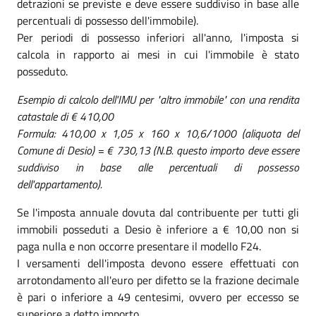
detrazioni se previste e deve essere suddiviso in base alle
percentuali di possesso dell'immobile).
Per periodi di possesso inferiori all'anno, l'imposta si
calcola in rapporto ai mesi in cui l'immobile è stato
posseduto.
Esempio di calcolo dell'IMU per "altro immobile" con una rendita
catastale di € 410,00
Formula: 410,00 x 1,05 x 160 x 10,6/1000 (aliquota del
Comune di Desio) = € 730,13 (N.B. questo importo deve essere
suddiviso in base alle percentuali di possesso
dell'appartamento).
Se l'imposta annuale dovuta dal contribuente per tutti gli
immobili posseduti a Desio è inferiore a € 10,00 non si
paga nulla e non occorre presentare il modello F24.
I versamenti dell'imposta devono essere effettuati con
arrotondamento all'euro per difetto se la frazione decimale
è pari o inferiore a 49 centesimi, ovvero per eccesso se
superiore a detto importo.