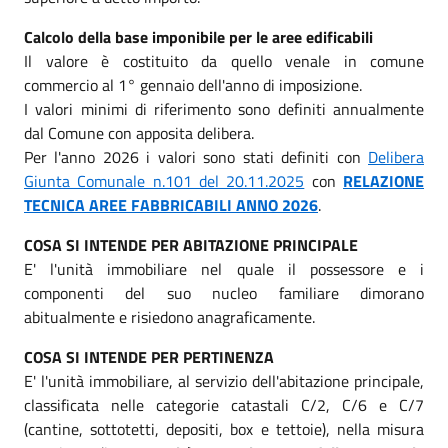
Calcolo della base imponibile per le aree edificabili
Il valore è costituito da quello venale in comune
commercio al 1° gennaio dell'anno di imposizione.
I valori minimi di riferimento sono definiti annualmente
dal Comune con apposita delibera.
Per l'anno 2026 i valori sono stati definiti con
Delibera
Giunta Comunale n.101 del 20.11.2025
con
RELAZIONE
TECNICA AREE FABBRICABILI ANNO 2026
.
COSA SI INTENDE PER ABITAZIONE PRINCIPALE
E' l'unità immobiliare nel quale il possessore e i
componenti del suo nucleo familiare dimorano
abitualmente e risiedono anagraficamente.
COSA SI INTENDE PER PERTINENZA
E' l'unità immobiliare, al servizio dell'abitazione principale,
classificata nelle categorie catastali C/2, C/6 e C/7
(cantine, sottotetti, depositi, box e tettoie), nella misura