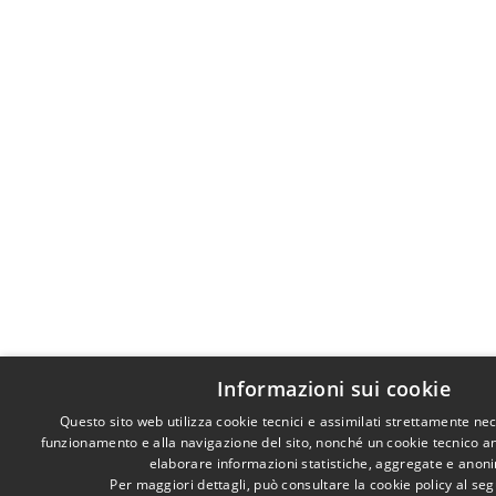
Informazioni sui cookie
Questo sito web utilizza cookie tecnici e assimilati strettamente nec
funzionamento e alla navigazione del sito, nonché un cookie tecnico anal
elaborare informazioni statistiche, aggregate e anon
Per maggiori dettagli, può consultare la cookie policy al s