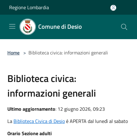
Salta al contenuto principale
Regione Lombardia
Comune di Desio
Home
>
Biblioteca civica: informazioni generali
Biblioteca civica:
informazioni generali
Ultimo aggiornamento
: 12 giugno 2026, 09:23
La
Biblioteca Civica di Desio
é APERTA dal lunedì al sabato
Orario Sezione adulti