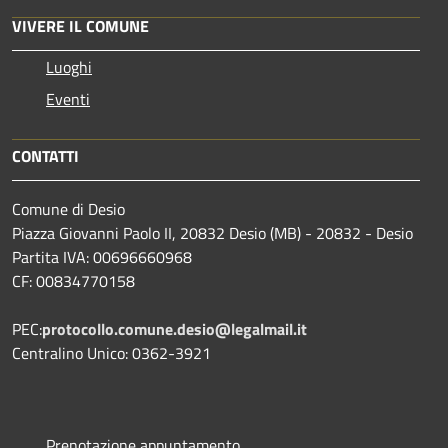
VIVERE IL COMUNE
Luoghi
Eventi
CONTATTI
Comune di Desio
Piazza Giovanni Paolo II, 20832 Desio (MB) - 20832 - Desio
Partita IVA: 00696660968
CF: 00834770158
PEC:
protocollo.comune.desio@legalmail.it
Centralino Unico: 0362-3921
Prenotazione appuntamento