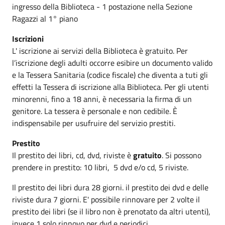
ingresso della Biblioteca - 1 postazione nella Sezione
Ragazzi al 1° piano
Iscrizioni
L' iscrizione ai servizi della Biblioteca è gratuito. Per
l’iscrizione degli adulti occorre esibire un documento valido
e la Tessera Sanitaria (codice fiscale) che diventa a tuti gli
effetti la Tessera di iscrizione alla Biblioteca. Per gli utenti
minorenni, fino a 18 anni, è necessaria la firma di un
genitore. La tessera è personale e non cedibile. È
indispensabile per usufruire del servizio prestiti.
Prestito
Il prestito dei libri, cd, dvd, riviste è
gratuito
. Si possono
prendere in prestito: 10 libri, 5 dvd e/o cd, 5 riviste.
Il prestito dei libri dura 28 giorni. il prestito dei dvd e delle
riviste dura 7 giorni. E' possibile rinnovare per 2 volte il
prestito dei libri (se il libro non è prenotato da altri utenti),
invece 1 solo rinnovo per dvd e periodici.