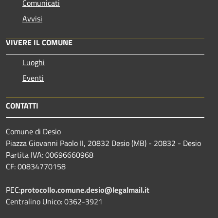
Comunicati
Avvisi
VIVERE IL COMUNE
Luoghi
Eventi
CONTATTI
Comune di Desio
Piazza Giovanni Paolo II, 20832 Desio (MB) - 20832 - Desio
Partita IVA: 00696660968
CF: 00834770158
PEC:
protocollo.comune.desio@legalmail.it
Centralino Unico: 0362-3921