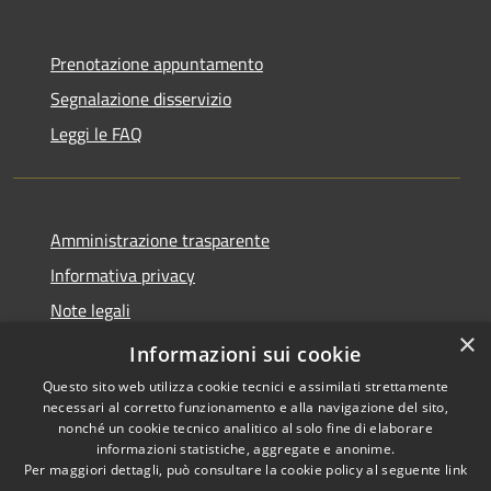
Prenotazione appuntamento
Segnalazione disservizio
Leggi le FAQ
Amministrazione trasparente
Informativa privacy
Note legali
×
Dichiarazione di accessibilità
Informazioni sui cookie
Questo sito web utilizza cookie tecnici e assimilati strettamente
necessari al corretto funzionamento e alla navigazione del sito,
nonché un cookie tecnico analitico al solo fine di elaborare
informazioni statistiche, aggregate e anonime.
RSS
Copyright © 2026 • Comune di
Per maggiori dettagli, può consultare la cookie policy al seguente
link
Accessibilità
Desio • Powered by