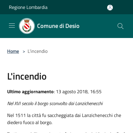
Salta al contenuto principale
Regione Lombardia
Comune di Desio
Home
>
L'incendio
L'incendio
Ultimo aggiornamento
: 13 agosto 2018, 16:55
Nel XVI secolo il borgo sconvolto dai Lanzichenecchi
Nel 1511 la città fu saccheggiata dai Lanzichenecchi che
diedero fuoco al borgo.