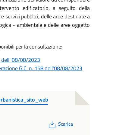
ervento edificatorio, a seguito della
 servizi pubblici, delle aree destinate a
ogica - ambientale e delle aree oggetto
ponibili per la consultazione:
 dell' 08/08/2023
iberazione G.C. n. 158 dell'08/08/2023
 urbanistica_sito_web
PDF
Scarica