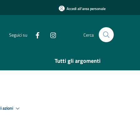
Accedi all'area personale
Seguici su
Cerca
Tutti gli argomenti
i azioni