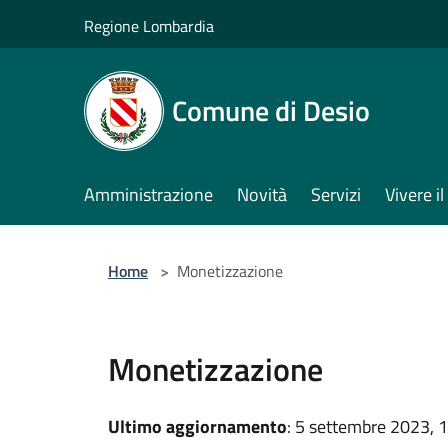
Salta al contenuto principale
Regione Lombardia
Comune di Desio
Amministrazione
Novità
Servizi
Vivere 
Home
>
Monetizzazione
Monetizzazione
Ultimo aggiornamento
: 5 settembre 2023, 