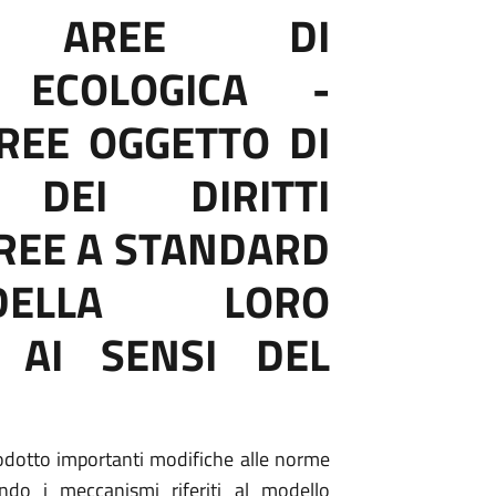
 AREE DI
 ECOLOGICA -
AREE OGGETTO DI
 DEI DIRITTI
AREE A STANDARD
ELLA LORO
, AI SENSI DEL
rodotto importanti modifiche alle norme
ndo i meccanismi riferiti al modello