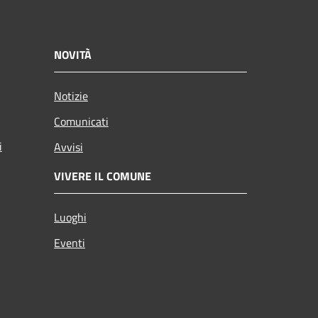
NOVITÀ
Notizie
Comunicati
i
Avvisi
VIVERE IL COMUNE
Luoghi
Eventi