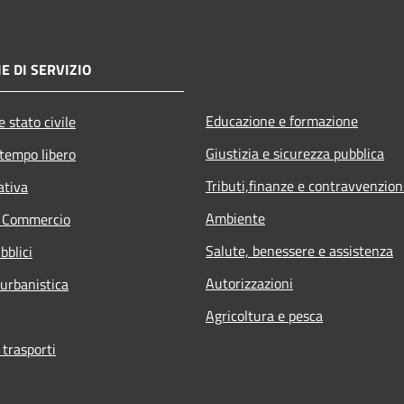
E DI SERVIZIO
Educazione e formazione
 stato civile
Giustizia e sicurezza pubblica
 tempo libero
Tributi,finanze e contravvenzion
ativa
Ambiente
e Commercio
Salute, benessere e assistenza
bblici
Autorizzazioni
 urbanistica
Agricoltura e pesca
 trasporti