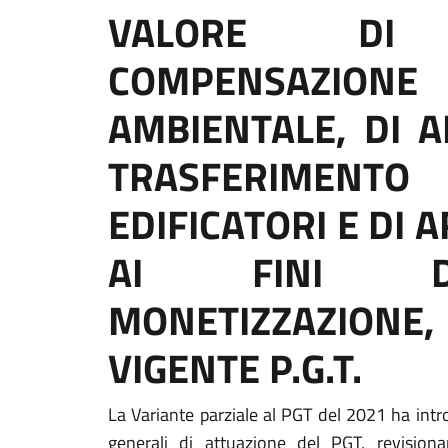
VALORE DI
COMPENSAZIONE
AMBIENTALE, DI 
TRASFERIMENTO
EDIFICATORI E DI 
AI FINI D
MONETIZZAZIONE
VIGENTE P.G.T.
La Variante parziale al PGT del 2021 ha int
generali di attuazione del PGT, revisiona