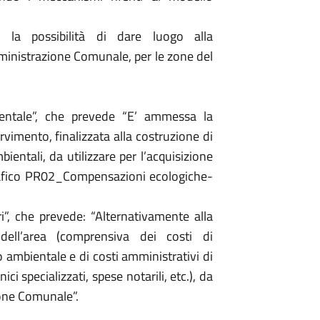
o la possibilità di dare luogo alla
ministrazione Comunale, per le zone del
entale”, che prevede “E’ ammessa la
vimento, finalizzata alla costruzione di
entali, da utilizzare per l’acquisizione
grafico PR02_Compensazioni ecologiche-
ori”, che prevede: “Alternativamente alla
dell’area (comprensiva dei costi di
o ambientale e di costi amministrativi di
ci specializzati, spese notarili, etc.), da
ione Comunale”.