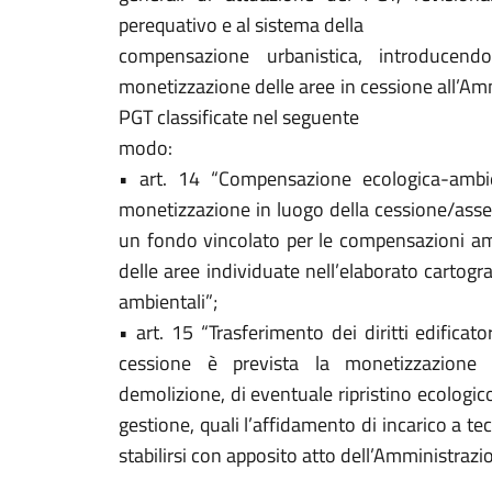
perequativo e al sistema della
compensazione urbanistica, introducend
monetizzazione delle aree in cessione all’Am
PGT classificate nel seguente
modo:
• art. 14 “Compensazione ecologica-ambi
monetizzazione in luogo della cessione/asser
un fondo vincolato per le compensazioni ambi
delle aree individuate nell’elaborato carto
ambientali”;
• art. 15 “Trasferimento dei diritti edificat
cessione è prevista la monetizzazione 
demolizione, di eventuale ripristino ecologic
gestione, quali l’affidamento di incarico a tecni
stabilirsi con apposito atto dell’Amministraz