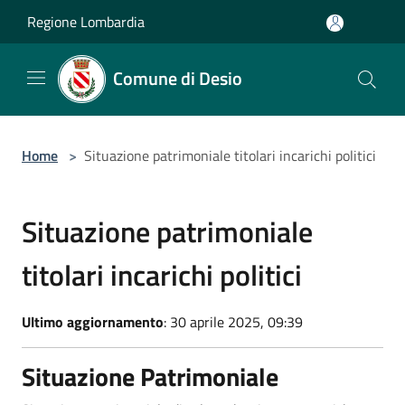
Salta al contenuto principale
Regione Lombardia
Comune di Desio
Home
>
Situazione patrimoniale titolari incarichi politici
Situazione patrimoniale
titolari incarichi politici
Ultimo aggiornamento
: 30 aprile 2025, 09:39
Situazione Patrimoniale