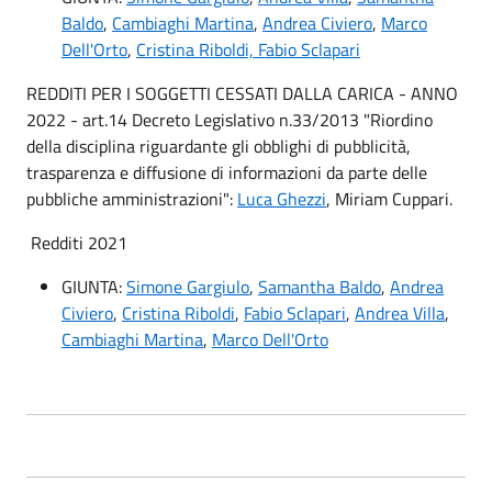
Baldo
,
Cambiaghi Martina
,
Andrea Civiero
,
Marco
Dell'Orto
,
Cristina Riboldi,
Fabio Sclapari
REDDITI PER I SOGGETTI CESSATI DALLA CARICA - ANNO
2022 - art.14 Decreto Legislativo n.33/2013 "Riordino
della disciplina riguardante gli obblighi di pubblicità,
trasparenza e diffusione di informazioni da parte delle
pubbliche amministrazioni":
Luca Ghezzi
, Miriam Cuppari.
Redditi 2021
GIUNTA:
Simone Gargiulo
,
Samantha Baldo
,
Andrea
Civiero
,
Cristina Riboldi
,
Fabio Sclapari
,
Andrea Villa
,
Cambiaghi Martina
,
Marco Dell'Orto