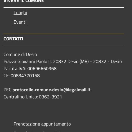
VIVERE IL COMUNE
Luoghi
Eventi
CONTATTI
Comune di Desio
Piazza Giovanni Paolo II, 20832 Desio (MB) - 20832 - Desio
Partita IVA: 00696660968
CF: 00834770158
PEC:
protocollo.comune.desio@legalmail.it
Centralino Unico: 0362-3921
Prenotazione appuntamento