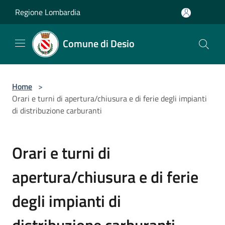
Salta al contenuto principale
Regione Lombardia
Comune di Desio
Home
>
Orari e turni di apertura/chiusura e di ferie degli impianti
di distribuzione carburanti
Orari e turni di
apertura/chiusura e di ferie
degli impianti di
distribuzione carburanti