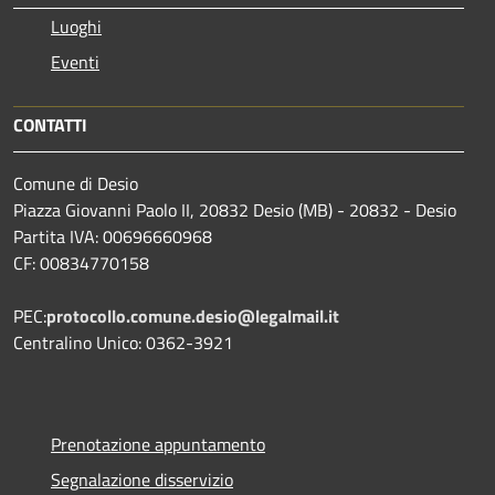
Luoghi
Eventi
CONTATTI
Comune di Desio
Piazza Giovanni Paolo II, 20832 Desio (MB) - 20832 - Desio
Partita IVA: 00696660968
CF: 00834770158
PEC:
protocollo.comune.desio@legalmail.it
Centralino Unico: 0362-3921
Prenotazione appuntamento
Segnalazione disservizio