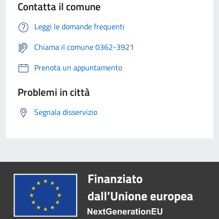
Contatta il comune
Leggi le domande frequenti
Chiama il comune 0362-3921
Prenota un appuntamento
Problemi in città
Segnala disservizio