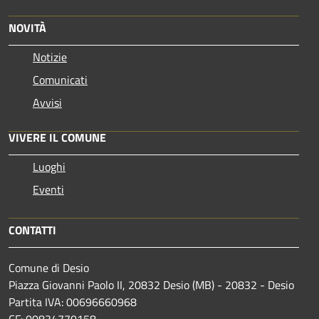
NOVITÀ
Notizie
Comunicati
Avvisi
VIVERE IL COMUNE
Luoghi
Eventi
CONTATTI
Comune di Desio
Piazza Giovanni Paolo II, 20832 Desio (MB) - 20832 - Desio
Partita IVA: 00696660968
CF: 00834770158