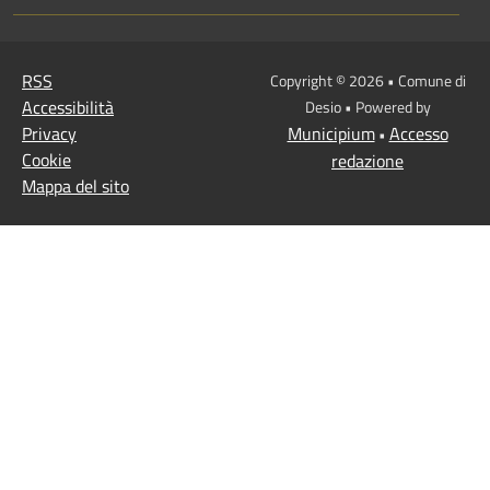
RSS
Copyright © 2026 • Comune di
Accessibilità
Desio • Powered by
Privacy
Municipium
Accesso
•
Cookie
redazione
Mappa del sito