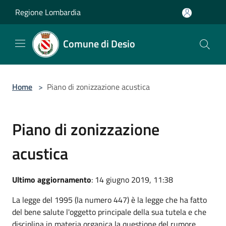
Salta al contenuto principale
Regione Lombardia
Comune di Desio
Home
>
Piano di zonizzazione acustica
Piano di zonizzazione
acustica
Ultimo aggiornamento
: 14 giugno 2019, 11:38
La legge del 1995 (la numero 447) è la legge che ha fatto
del bene salute l'oggetto principale della sua tutela e che
disciplina in materia organica la questione del rumore.