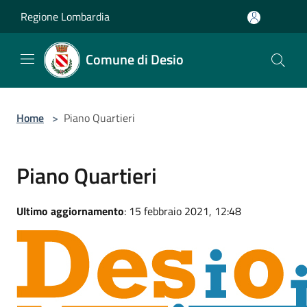
Salta al contenuto principale
Regione Lombardia
Comune di Desio
Home
>
Piano Quartieri
Piano Quartieri
Ultimo aggiornamento
: 15 febbraio 2021, 12:48