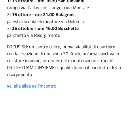
1)
13 ottobre - ore 16.30 San Giovanni
campo via Pallavicini - angolo via Montale
2)
16 ottore - ore 21.00 Bolagnos
palestra scuola elementare via Dolomiti
3)
26 ottobre - ore 16.00 Boschetto
parchetto via Risorgimento
FOCUS SU: un centro civico, nuova viabilità di quartiere
con la creazione di una zona 30 Km/h, un'area sportiva in
cui stare insieme, interventi di manutenzione stradale
PROGETTIAMO INSIEME: riqualifichiamo il parchetto di via
risorgimento
vai alle slide dell'incontro