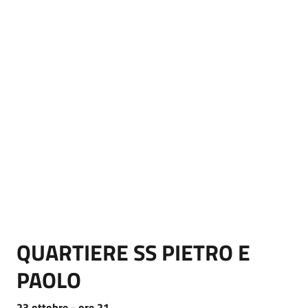
QUARTIERE SS PIETRO E
PAOLO
23 ottobre - ore 21