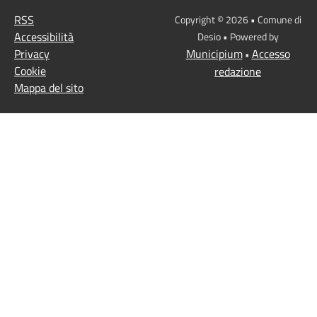
RSS
Copyright © 2026 • Comune di
Accessibilità
Desio • Powered by
Privacy
Municipium
Accesso
•
Cookie
redazione
Mappa del sito